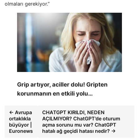
olmaları gerekiyor.”
Grip artıyor, aciller dolu! Gripten
korunmanın en etkili yolu…
← Avrupa
CHATGPT KIRILDI, NEDEN
ortaklıkla
AÇILMIYOR? ChatGPT’de oturum
büyüyor |
açma sorunu mu var? ChatGPT
Euronews
hatalı ağ geçidi hatası nedir? →