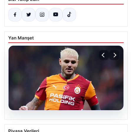
Yan Manşet
07.08.2026
Mauro Icardi ile Galatasaray arasındaki
Piyasa Verileri