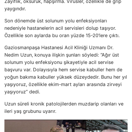
Zayıflık, öksürük, hapşırma. Virüsler, özellikle de grip
yaygındır.
Son dönemde üst solunum yolu enfeksiyonları
nedeniyle hastanelerin acil servisleri dolup taşıyor.
Özellikle son aylarda bu oran yüzde 15-20’lere çıktı.
Gaziosmanpaşa Hastanesi Acil Kliniği Uzmanı Dr.
Nedim Uzun, konuya ilişkin şunları söyledi: “Ağır üst
solunum yolu enfeksiyonu şikayetiyle acil servise
başvuru var. Dolayısıyla hem servise kabuller hem de
yoğun bakıma kabuller yüksek düzeydedir. Bunu her yıl
yaşıyoruz, özellikle ekim-mart ayları arasında zirveyi
yaşıyoruz” dedi.
Uzun süreli kronik patolojilerden muzdarip olanları ve
ileri yaş grubunu uyarır.