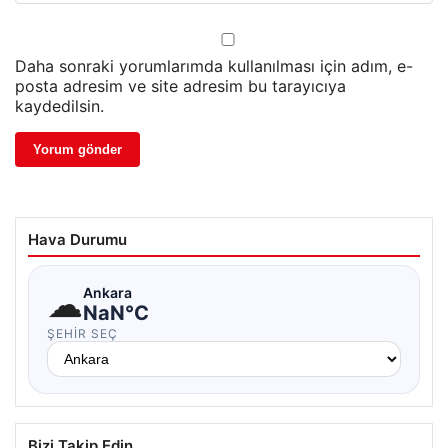
Daha sonraki yorumlarımda kullanılması için adım, e-
posta adresim ve site adresim bu tarayıcıya
kaydedilsin.
Hava Durumu
☁
Ankara
NaN°C
ŞEHIR SEÇ
Bizi Takip Edin