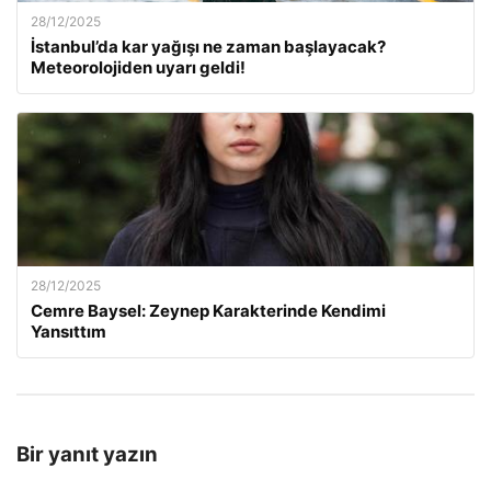
28/12/2025
İstanbul’da kar yağışı ne zaman başlayacak?
Meteorolojiden uyarı geldi!
28/12/2025
Cemre Baysel: Zeynep Karakterinde Kendimi
Yansıttım
Bir yanıt yazın