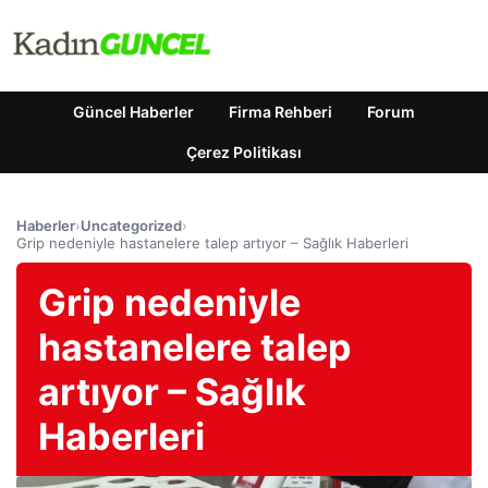
Güncel Haberler
Firma Rehberi
Forum
Çerez Politikası
Haberler
›
Uncategorized
›
Grip nedeniyle hastanelere talep artıyor – Sağlık Haberleri
Grip nedeniyle
hastanelere talep
artıyor – Sağlık
Haberleri