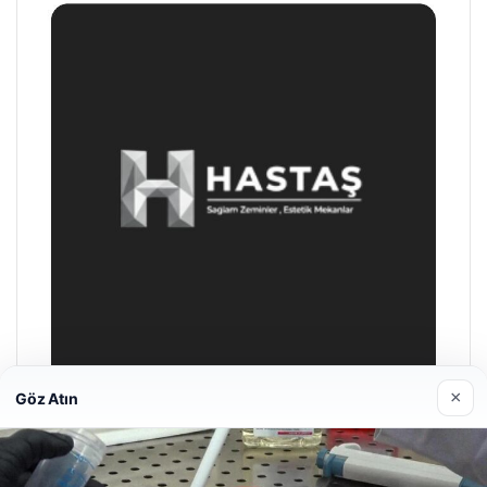
×
Göz Atın
Prenses Night Club
29/04/2026