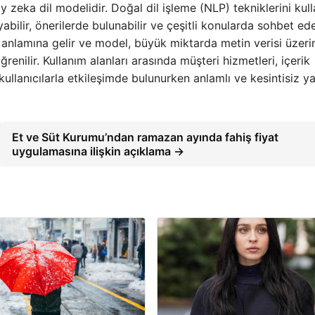
y zeka dil modelidir. Doğal dil işleme (NLP) tekniklerini kul
yabilir, önerilerde bulunabilir ve çeşitli konularda sohbet edeb
anlamına gelir ve model, büyük miktarda metin verisi üzeri
ğrenilir. Kullanım alanları arasında müşteri hizmetleri, içerik
ullanıcılarla etkileşimde bulunurken anlamlı ve kesintisiz ya
Et ve Süt Kurumu’ndan ramazan ayında fahiş fiyat
uygulamasına ilişkin açıklama →