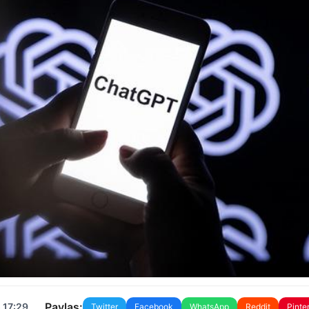
Paylaş:
 17:29
Twitter
Facebook
WhatsApp
Reddit
Pinte