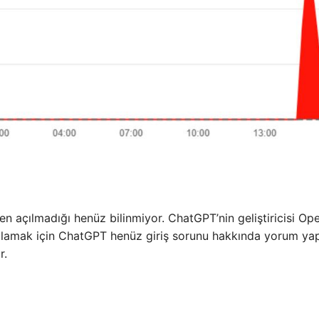
 açılmadığı henüz bilinmiyor. ChatGPT’nin geliştiricisi Op
lamak için ChatGPT henüz giriş sorunu hakkında yorum ya
r.