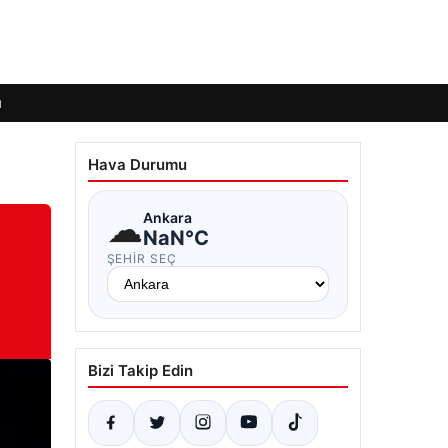
ı
Hava Durumu
☁
Ankara
NaN°C
ŞEHIR SEÇ
Bizi Takip Edin