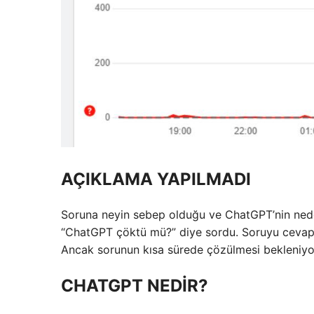
AÇIKLAMA YAPILMADI
Soruna neyin sebep olduğu ve ChatGPT’nin neden
“ChatGPT çöktü mü?” diye sordu. Soruyu cevap
Ancak sorunun kısa sürede çözülmesi bekleniyo
CHATGPT NEDİR?