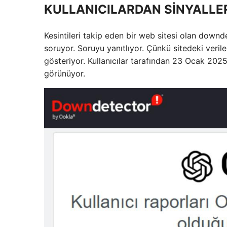
KULLANICILARDAN SİNYALLE
Kesintileri takip eden bir web sitesi olan down
soruyor. Soruyu yanıtlıyor. Çünkü sitedeki veriler
gösteriyor. Kullanıcılar tarafından 23 Ocak 202
görünüyor.