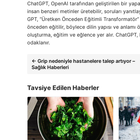
ChatGPT, OpenAI tarafından geliştirilen bir yapa
insan benzeri metinler üretebilir, soruları yanıtla
GPT, “Üretken Önceden Eğitimli Transformatör” 
önceden eğitilir, böylece dilin yapısı ve anlamı ö
oluşturma, eğitim ve eğlence yer alır. ChatGPT, k
odaklanır.
← Grip nedeniyle hastanelere talep artıyor –
Sağlık Haberleri
Tavsiye Edilen Haberler