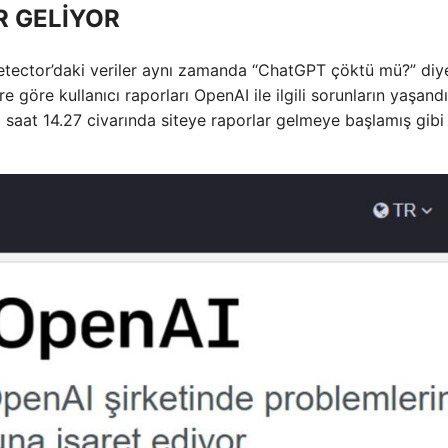
R GELİYOR
detector’daki veriler aynı zamanda “ChatGPT çöktü mü?” diy
e göre kullanıcı raporları OpenAI ile ilgili sorunların yaşandı
5 saat 14.27 civarında siteye raporlar gelmeye başlamış gibi