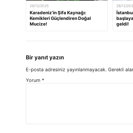
29/12/2025
28/12/20
Karadeniz’in Şifa Kaynağı:
İstanbu
Kemikleri Güçlendiren Doğal
başlaya
Mucize!
geldi!
Bir yanıt yazın
E-posta adresiniz yayınlanmayacak.
Gerekli ala
Yorum
*