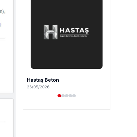
Prenses Night Club
29/04/2026