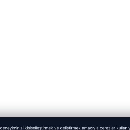
 deneyiminizi kişiselleştirmek ve geliştirmek amacıyla çerezler kullan