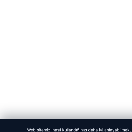
Web sitemizi nasıl kullandığınızı daha iyi anlayabilmek,
© 2026 Kadın Güncel