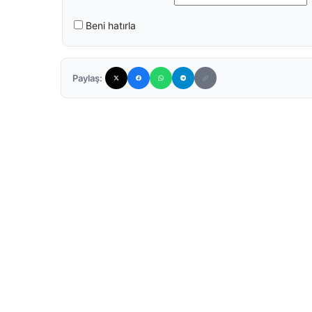
Beni hatırla
Paylaş: