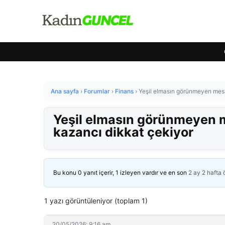
Ana sayfa
›
Forumlar
›
Finans
›
Yeşil elmasın görünmeyen mesai
Yeşil elmasın görünmeyen m
kazancı dikkat çekiyor
Bu konu 0 yanıt içerir, 1 izleyen vardır ve en son
2 ay 2 hafta
1 yazı görüntüleniyor (toplam 1)
20/05/2026: 9:16 am