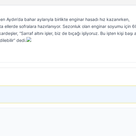
den Aydın’da bahar aylarıyla birlikte enginar hasadı hız kazanırken,
ta ellerde sofralara hazırlanıyor. Sezonluk olan enginar soyumu için 
rdeşler, “Sarraf altını işler, biz de bıçağı işliyoruz. Bu işten kişi başı 
ilebilir” dedi.