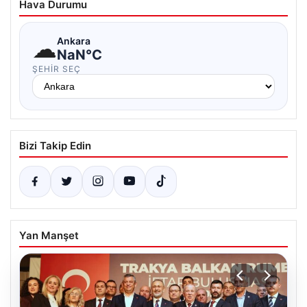
Hava Durumu
☁
Ankara
NaN°C
ŞEHIR SEÇ
Bizi Takip Edin
Yan Manşet