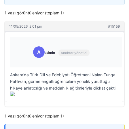
1 yazı görüntüleniyor (toplam 1)
11/05/2026: 2:01 pm
#15159
A
admin
Anahtar yönetici
Ankara’da Türk Dili ve Edebiyatı Öğretmeni Nalan Tunga
Pehlivan, görme engelli öğrencilere yönelik yürüttüğü
hikaye anlatıcılığı ve meddahlık eğitimleriyle dikkat çekti.
1 yazı görüntüleniyor (toplam 1)