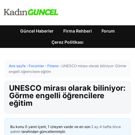
Güncel Haberler
Firma Rehberi
Forum
Çerez Politikası
Ana sayfa
›
Forumlar
›
Finans
›
UNESCO mirası olarak biliniyor: Görme
engelli öğrencilere eğitim
UNESCO mirası olarak biliniyor:
Görme engelli öğrencilere
eğitim
Bu konu 0 yanıt içerir, 1 izleyen vardır ve en son
2 ay 4 hafta önce
admin
tarafından güncellenmiştir.