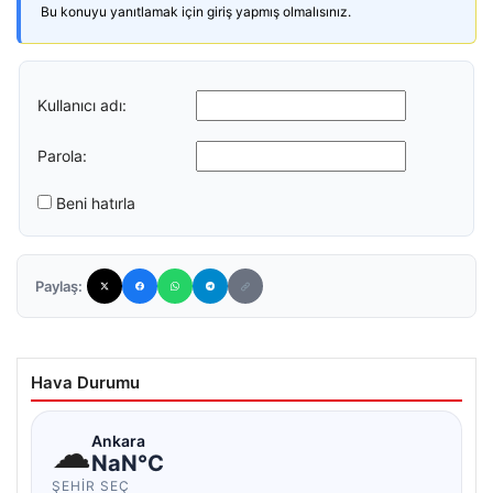
Bu konuyu yanıtlamak için giriş yapmış olmalısınız.
Kullanıcı adı:
Parola:
Beni hatırla
Paylaş:
Hava Durumu
☁
Ankara
NaN°C
ŞEHIR SEÇ