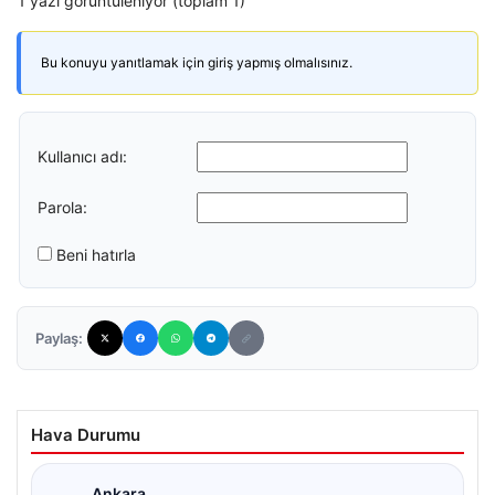
1 yazı görüntüleniyor (toplam 1)
Bu konuyu yanıtlamak için giriş yapmış olmalısınız.
Kullanıcı adı:
Parola:
Beni hatırla
Paylaş:
Hava Durumu
Ankara