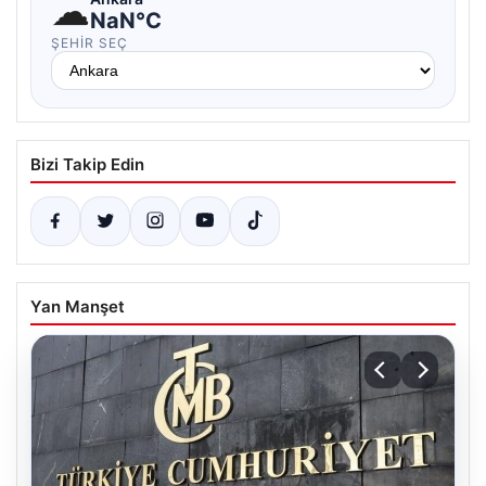
☁
NaN°C
ŞEHIR SEÇ
Bizi Takip Edin
Yan Manşet