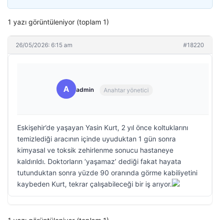
1 yazı görüntüleniyor (toplam 1)
26/05/2026: 6:15 am
#18220
A
admin
Anahtar yönetici
Eskişehir’de yaşayan Yasin Kurt, 2 yıl önce koltuklarını
temizlediği aracının içinde uyuduktan 1 gün sonra
kimyasal ve toksik zehirlenme sonucu hastaneye
kaldırıldı. Doktorların ‘yaşamaz’ dediği fakat hayata
tutunduktan sonra yüzde 90 oranında görme kabiliyetini
kaybeden Kurt, tekrar çalışabileceği bir iş arıyor.