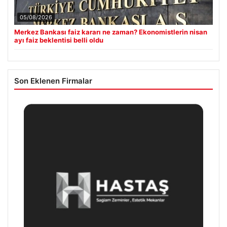
05/08/2026
Merkez Bankası faiz kararı ne zaman? Ekonomistlerin nisan
ayı faiz beklentisi belli oldu
Son Eklenen Firmalar