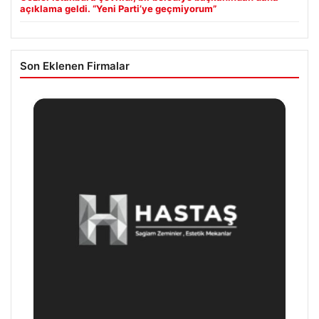
açıklama geldi. “Yeni Parti’ye geçmiyorum”
Son Eklenen Firmalar