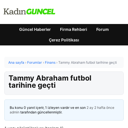
Güncel Haberler
Firma Rehberi
Forum
Çerez Politikası
Ana sayfa
›
Forumlar
›
Finans
›
Tammy Abraham futbol tarihine geçti
Tammy Abraham futbol
tarihine geçti
Bu konu 0 yanıt içerir, 1 izleyen vardır ve en son
2 ay 2 hafta önce
admin
tarafından güncellenmiştir.