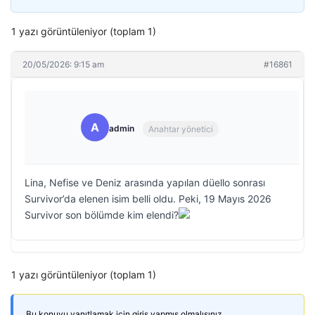
1 yazı görüntüleniyor (toplam 1)
20/05/2026: 9:15 am
#16861
A
admin
Anahtar yönetici
Lina, Nefise ve Deniz arasında yapılan düello sonrası
Survivor’da elenen isim belli oldu. Peki, 19 Mayıs 2026
Survivor son bölümde kim elendi?
1 yazı görüntüleniyor (toplam 1)
Bu konuyu yanıtlamak için giriş yapmış olmalısınız.