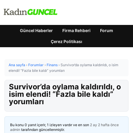
Güncel Haberler
Firma Rehberi
Forum
Çerez Politikası
Ana sayfa
›
Forumlar
›
Finans
›
Survivor’da oylama kaldırıldı, o isim
elendi! “Fazla bile kaldı” yorumları
Survivor’da oylama kaldırıldı, o
isim elendi! “Fazla bile kaldı”
yorumları
Bu konu 0 yanıt içerir, 1 izleyen vardır ve en son
2 ay 2 hafta önce
admin
tarafından güncellenmiştir.