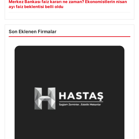
Merkez Bankası faiz kararı ne zaman? Ekonomistlerin nisan
ayı faiz beklentisi belli oldu
Son Eklenen Firmalar