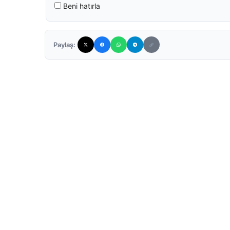
Beni hatırla
Paylaş: