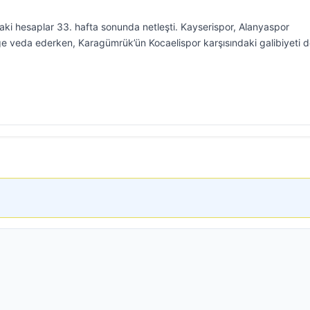
ki hesaplar 33. hafta sonunda netleşti. Kayserispor, Alanyaspor
ige veda ederken, Karagümrük’ün Kocaelispor karşısındaki galibiyeti 