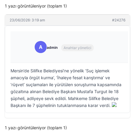
1 yazı görüntüleniyor (toplam 1)
23/06/2026: 3:19 am
#24276
A
admin
Anahtar yönetici
Mersin’de Silifke Belediyesi’ne yönelik ‘Suç işlemek
amacıyla örgüt kurma’, ‘İhaleye fesat karıştırma’ ve
‘rüşvet’ suçlamaları ile yürütülen soruşturma kapsamında
gözaltına alınan Belediye Başkanı Mustafa Turgut ile 18
şüpheli, adliyeye sevk edildi. Mahkeme Silifke Belediye
Başkanı ile 7 şüphelinin tutuklanmasına karar verdi.
1 yazı görüntüleniyor (toplam 1)