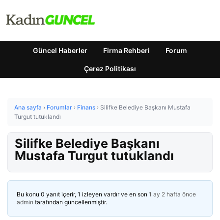
Güncel Haberler
Firma Rehberi
Forum
Çerez Politikası
Ana sayfa
›
Forumlar
›
Finans
›
Silifke Belediye Başkanı Mustafa
Turgut tutuklandı
Silifke Belediye Başkanı
Mustafa Turgut tutuklandı
Bu konu 0 yanıt içerir, 1 izleyen vardır ve en son
1 ay 2 hafta önce
admin
tarafından güncellenmiştir.