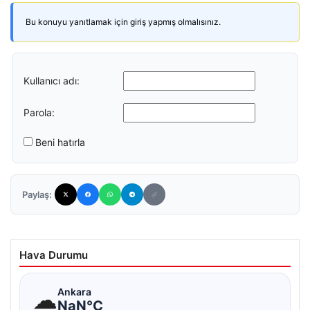
Bu konuyu yanıtlamak için giriş yapmış olmalısınız.
Kullanıcı adı:
Parola:
Beni hatırla
Paylaş:
Hava Durumu
☁
Ankara
NaN°C