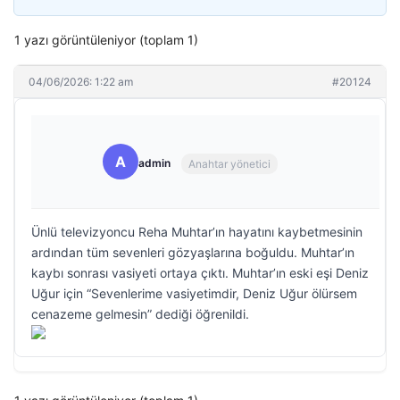
1 yazı görüntüleniyor (toplam 1)
04/06/2026: 1:22 am
#20124
A
admin
Anahtar yönetici
Ünlü televizyoncu Reha Muhtar’ın hayatını kaybetmesinin
ardından tüm sevenleri gözyaşlarına boğuldu. Muhtar’ın
kaybı sonrası vasiyeti ortaya çıktı. Muhtar’ın eski eşi Deniz
Uğur için “Sevenlerime vasiyetimdir, Deniz Uğur ölürsem
cenazeme gelmesin” dediği öğrenildi.