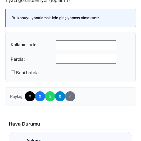
1 yazı görüntüleniyor (toplam 1)
Bu konuyu yanıtlamak için giriş yapmış olmalısınız.
Kullanıcı adı:
Parola:
Beni hatırla
Paylaş:
Hava Durumu
Ankara