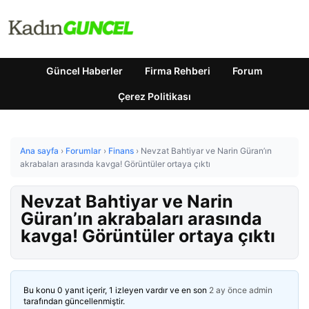
Güncel Haberler
Firma Rehberi
Forum
Çerez Politikası
Ana sayfa
›
Forumlar
›
Finans
›
Nevzat Bahtiyar ve Narin Güran’ın
akrabaları arasında kavga! Görüntüler ortaya çıktı
Nevzat Bahtiyar ve Narin
Güran’ın akrabaları arasında
kavga! Görüntüler ortaya çıktı
Bu konu 0 yanıt içerir, 1 izleyen vardır ve en son
2 ay önce
admin
tarafından güncellenmiştir.