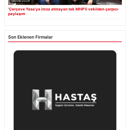
06/08/2026
‘Çerçeve Yasa’ya imza atmayan tek MHP’li vekilden çarpıcı
paylaşım
Son Eklenen Firmalar