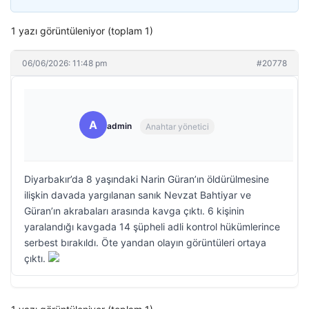
1 yazı görüntüleniyor (toplam 1)
06/06/2026: 11:48 pm
#20778
A
admin
Anahtar yönetici
Diyarbakır’da 8 yaşındaki Narin Güran’ın öldürülmesine
ilişkin davada yargılanan sanık Nevzat Bahtiyar ve
Güran’ın akrabaları arasında kavga çıktı. 6 kişinin
yaralandığı kavgada 14 şüpheli adli kontrol hükümlerince
serbest bırakıldı. Öte yandan olayın görüntüleri ortaya
çıktı.