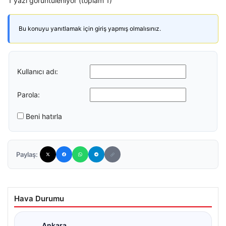
1 yazı görüntüleniyor (toplam 1)
Bu konuyu yanıtlamak için giriş yapmış olmalısınız.
Kullanıcı adı:
Parola:
Beni hatırla
Paylaş:
Hava Durumu
Ankara