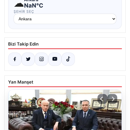
☁
NaN°C
ŞEHIR SEÇ
Bizi Takip Edin
Yan Manşet