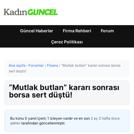
Güncel Haberler
Firma Rehberi
Forum
Çerez Politikası
Ana sayfa
›
Forumlar
›
Finans
›
“Mutlak butlan” kararı sonrası borsa
sert düştü!
“Mutlak butlan” kararı sonrası
borsa sert düştü!
Bu konu 0 yanıt içerir, 1 izleyen vardır ve en son
2 ay 2 hafta önce
admin
tarafından güncellenmiştir.