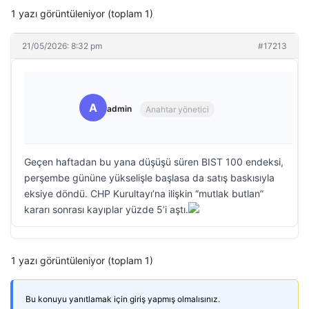
1 yazı görüntüleniyor (toplam 1)
21/05/2026: 8:32 pm
#17213
A
admin
Anahtar yönetici
Geçen haftadan bu yana düşüşü süren BIST 100 endeksi,
perşembe gününe yükselişle başlasa da satış baskısıyla
eksiye döndü. CHP Kurultayı’na ilişkin “mutlak butlan”
kararı sonrası kayıplar yüzde 5’i aştı.
1 yazı görüntüleniyor (toplam 1)
Bu konuyu yanıtlamak için giriş yapmış olmalısınız.