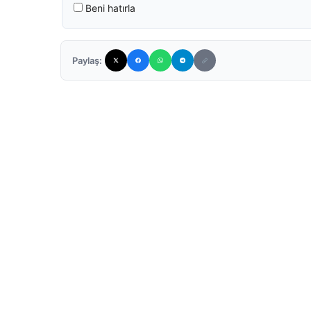
Beni hatırla
Paylaş: