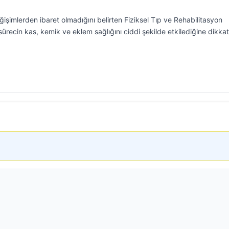
imlerden ibaret olmadığını belirten Fiziksel Tıp ve Rehabilitasyon
ürecin kas, kemik ve eklem sağlığını ciddi şekilde etkilediğine dikkat