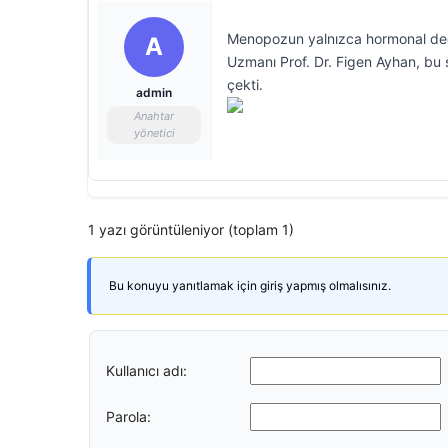
Menopozun yalnızca hormonal değiş
A
Uzmanı Prof. Dr. Figen Ayhan, bu s
çekti.
admin
Anahtar
yönetici
1 yazı görüntüleniyor (toplam 1)
Bu konuyu yanıtlamak için giriş yapmış olmalısınız.
Kullanıcı adı:
Parola: