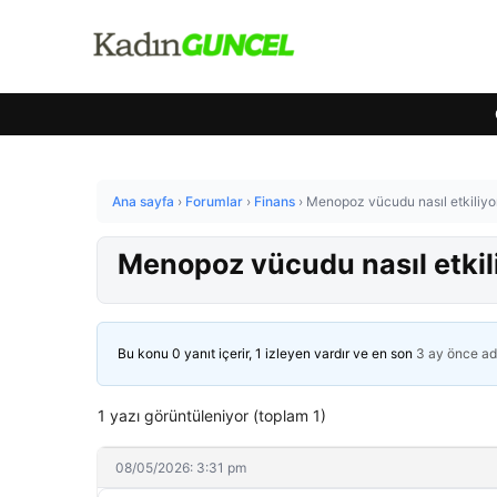
Ana sayfa
›
Forumlar
›
Finans
›
Menopoz vücudu nasıl etkiliyo
Menopoz vücudu nasıl etkil
Bu konu 0 yanıt içerir, 1 izleyen vardır ve en son
3 ay önce
ad
1 yazı görüntüleniyor (toplam 1)
08/05/2026: 3:31 pm