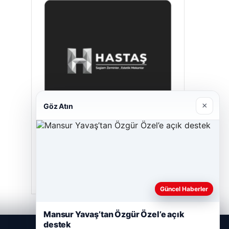
×
Göz Atın
Hastaş Beton
26/05/2026
Güncel Haberler
Mansur Yavaş’tan Özgür Özel’e açık
destek