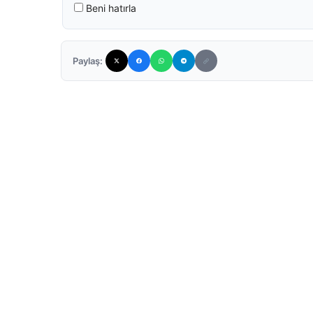
Beni hatırla
Paylaş: