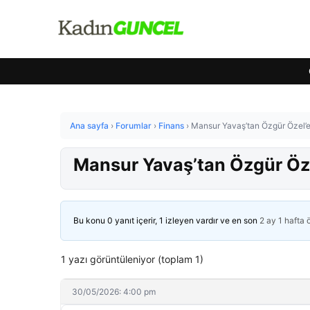
Ana sayfa
›
Forumlar
›
Finans
›
Mansur Yavaş’tan Özgür Özel’e
Mansur Yavaş’tan Özgür Öze
Bu konu 0 yanıt içerir, 1 izleyen vardır ve en son
2 ay 1 hafta
1 yazı görüntüleniyor (toplam 1)
30/05/2026: 4:00 pm