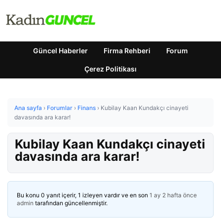
Güncel Haberler
Firma Rehberi
Forum
Çerez Politikası
Ana sayfa
›
Forumlar
›
Finans
›
Kubilay Kaan Kundakçı cinayeti
davasında ara karar!
Kubilay Kaan Kundakçı cinayeti
davasında ara karar!
Bu konu 0 yanıt içerir, 1 izleyen vardır ve en son
1 ay 2 hafta önce
admin
tarafından güncellenmiştir.