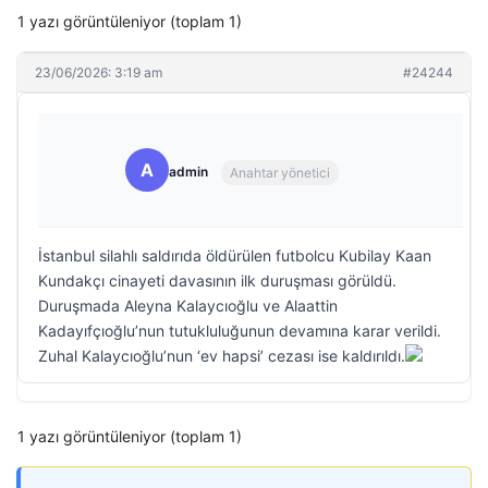
1 yazı görüntüleniyor (toplam 1)
23/06/2026: 3:19 am
#24244
A
admin
Anahtar yönetici
İstanbul silahlı saldırıda öldürülen futbolcu Kubilay Kaan
Kundakçı cinayeti davasının ilk duruşması görüldü.
Duruşmada Aleyna Kalaycıoğlu ve Alaattin
Kadayıfçıoğlu’nun tutukluluğunun devamına karar verildi.
Zuhal Kalaycıoğlu’nun ‘ev hapsi’ cezası ise kaldırıldı.
1 yazı görüntüleniyor (toplam 1)