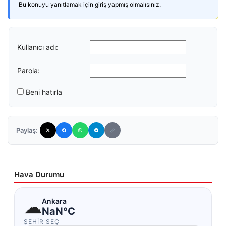
Bu konuyu yanıtlamak için giriş yapmış olmalısınız.
Kullanıcı adı:
Parola:
Beni hatırla
Paylaş:
Hava Durumu
☁
Ankara
NaN°C
ŞEHIR SEÇ