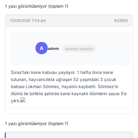
1 yazı görüntüleniyor (toplam 1)
15/06/2026: 7:04 pm
#22600
A
admin
Anahtar yönetici
Sivas’taki kene kabusu yayılıyor. 1 hafta önce kene
tutunan, hayvancılıkla uğraşan 52 yaşındaki 3 çocuk
babası Lokman Sönmez, hayatını kaybetti. Sönmez’in
ölümü ile birlikte şehirde kene kaynaklı ölümlerin sayısı 5’e
çıktı.
1 yazı görüntüleniyor (toplam 1)