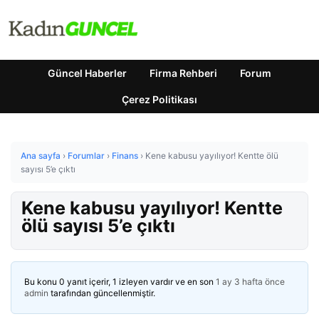
Güncel Haberler
Firma Rehberi
Forum
Çerez Politikası
Ana sayfa
›
Forumlar
›
Finans
›
Kene kabusu yayılıyor! Kentte ölü
sayısı 5’e çıktı
Kene kabusu yayılıyor! Kentte
ölü sayısı 5’e çıktı
Bu konu 0 yanıt içerir, 1 izleyen vardır ve en son
1 ay 3 hafta önce
admin
tarafından güncellenmiştir.