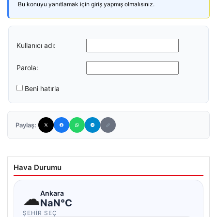
Bu konuyu yanıtlamak için giriş yapmış olmalısınız.
Kullanıcı adı:
Parola:
Beni hatırla
Paylaş:
Hava Durumu
☁
Ankara
NaN°C
ŞEHIR SEÇ