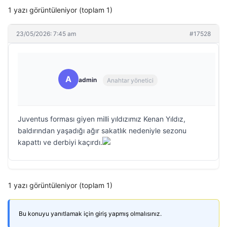
1 yazı görüntüleniyor (toplam 1)
23/05/2026: 7:45 am
#17528
A
admin
Anahtar yönetici
Juventus forması giyen milli yıldızımız Kenan Yıldız,
baldırından yaşadığı ağır sakatlık nedeniyle sezonu
kapattı ve derbiyi kaçırdı.
1 yazı görüntüleniyor (toplam 1)
Bu konuyu yanıtlamak için giriş yapmış olmalısınız.