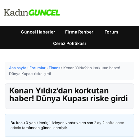
Güncel Haberler
Firma Rehberi
Forum
Çerez Politikası
Ana sayfa
›
Forumlar
›
Finans
›
Kenan Yıldız’dan korkutan haber!
Dünya Kupası riske girdi
Kenan Yıldız’dan korkutan
haber! Dünya Kupası riske girdi
Bu konu 0 yanıt içerir, 1 izleyen vardır ve en son
2 ay 2 hafta önce
admin
tarafından güncellenmiştir.