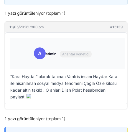
1 yazı görüntüleniyor (toplam 1)
11/05/2026: 2:00 pm
#15139
A
admin
Anahtar yönetici
“Kara Haydar” olarak tanınan Vanlı iş insanı Haydar Kara
ile nişanlanan sosyal medya fenomeni Çağla Öz’e kilosu
kadar altın takıldı. O anları Dilan Polat hesabından
paylaştı.
1 yazı görüntüleniyor (toplam 1)