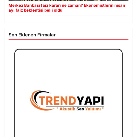
Merkez Bankası faiz kararı ne zaman? Ekonomistlerin nisan
ayı faiz beklentisi belli oldu
Son Eklenen Firmalar