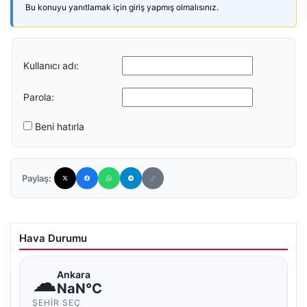
Bu konuyu yanıtlamak için giriş yapmış olmalısınız.
Kullanıcı adı:
Parola:
Beni hatırla
Paylaş:
Hava Durumu
☁
Ankara
NaN°C
ŞEHIR SEÇ