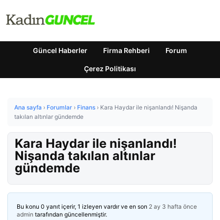
Güncel Haberler
Firma Rehberi
Forum
Çerez Politikası
Ana sayfa
›
Forumlar
›
Finans
›
Kara Haydar ile nişanlandı! Nişanda
takılan altınlar gündemde
Kara Haydar ile nişanlandı!
Nişanda takılan altınlar
gündemde
Bu konu 0 yanıt içerir, 1 izleyen vardır ve en son
2 ay 3 hafta önce
admin
tarafından güncellenmiştir.