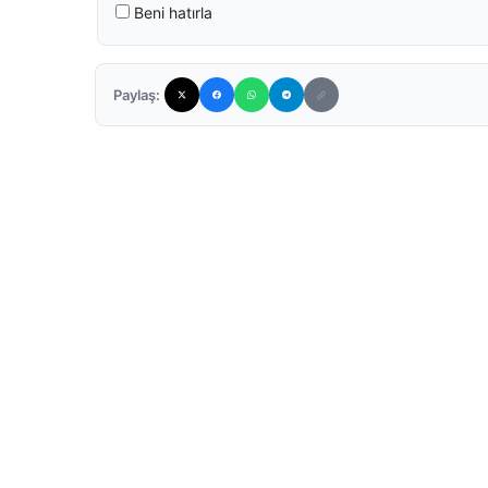
Beni hatırla
Paylaş: