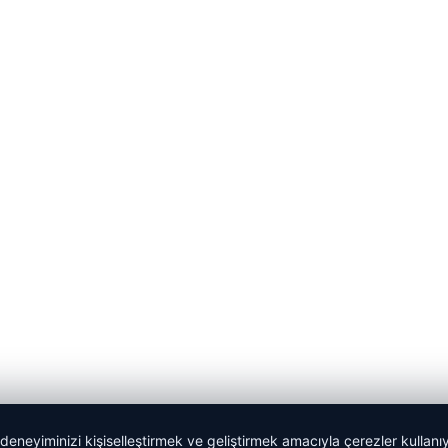
 deneyiminizi kişiselleştirmek ve geliştirmek amacıyla çerezler kullan