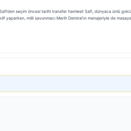
i’den seçim öncesi tarihi transfer hamlesi! Safi, dünyaca ünlü golc
lif yaparken, milli savunmacı Merih Demiral’ın menajeriyle de masay