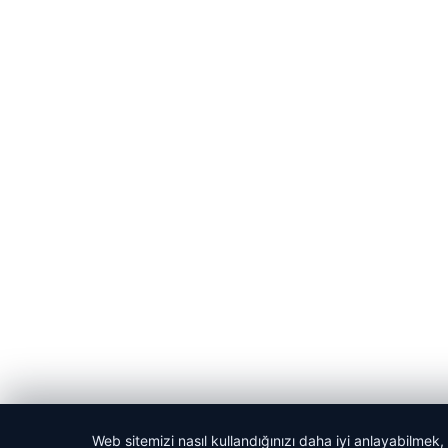
Web sitemizi nasıl kullandığınızı daha iyi anlayabilmek,
© 2026 Kadın Güncel