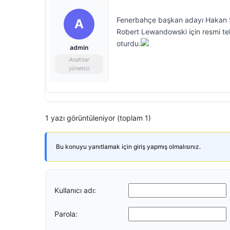
Fenerbahçe başkan adayı Hakan Saf
A
Robert Lewandowski için resmi tek
oturdu.
admin
Anahtar
yönetici
1 yazı görüntüleniyor (toplam 1)
Bu konuyu yanıtlamak için giriş yapmış olmalısınız.
Kullanıcı adı:
Parola: