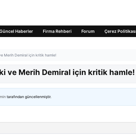
Güncel Haberler
Firma Rehberi
Forum
Çerez Politikas
 Merih Demiral için kritik hamle!
 ve Merih Demiral için kritik hamle!
min
tarafından güncellenmiştir.