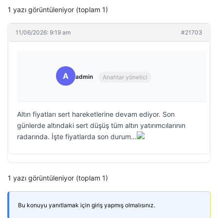
1 yazı görüntüleniyor (toplam 1)
11/06/2026: 9:19 am
#21703
A
admin
Anahtar yönetici
Altın fiyatları sert hareketlerine devam ediyor. Son
günlerde altındaki sert düşüş tüm altın yatırımcılarının
radarında. İşte fiyatlarda son durum…
1 yazı görüntüleniyor (toplam 1)
Bu konuyu yanıtlamak için giriş yapmış olmalısınız.