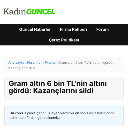
Güncel Haberler
Firma Rehberi
Forum
Çerez Politikası
Ana sayfa
›
Forumlar
›
Finans
›
Gram altın 6 bin TL’nin altını gördü:
Kazançlarını sildi
Gram altın 6 bin TL’nin altını
gördü: Kazançlarını sildi
Bu konu 0 yanıt içerir, 1 izleyen vardır ve en son
1 ay 3 hafta önce
admin
tarafından güncellenmiştir.