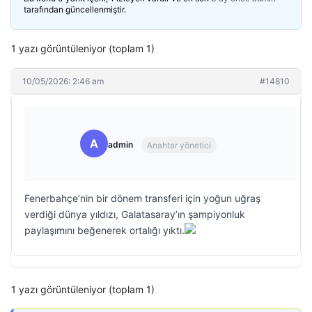
tarafından güncellenmiştir.
1 yazı görüntüleniyor (toplam 1)
10/05/2026: 2:46 am
#14810
A
admin
Anahtar yönetici
Fenerbahçe’nin bir dönem transferi için yoğun uğraş
verdiği dünya yıldızı, Galatasaray’ın şampiyonluk
paylaşımını beğenerek ortalığı yıktı.
1 yazı görüntüleniyor (toplam 1)