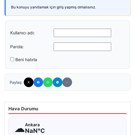
Bu konuyu yanıtlamak için giriş yapmış olmalısınız.
Kullanıcı adı:
Parola:
Beni hatırla
Paylaş:
Hava Durumu
☁
Ankara
NaN°C