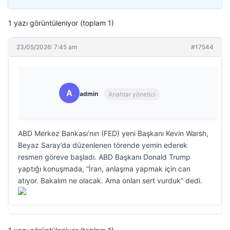
1 yazı görüntüleniyor (toplam 1)
23/05/2026: 7:45 am
#17544
A
admin
Anahtar yönetici
ABD Merkez Bankası’nın (FED) yeni Başkanı Kevin Warsh,
Beyaz Saray’da düzenlenen törende yemin ederek
resmen göreve başladı. ABD Başkanı Donald Trump
yaptığı konuşmada, “İran, anlaşma yapmak için can
atıyor. Bakalım ne olacak. Ama onları sert vurduk” dedi.