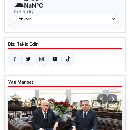
☁
NaN°C
ŞEHIR SEÇ
Bizi Takip Edin
Yan Manşet