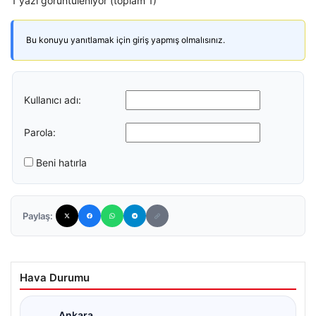
1 yazı görüntüleniyor (toplam 1)
Bu konuyu yanıtlamak için giriş yapmış olmalısınız.
Kullanıcı adı:
Parola:
Beni hatırla
Paylaş:
Hava Durumu
Ankara