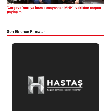
06/08/2026
‘Çerçeve Yasa’ya imza atmayan tek MHP’li vekilden çarpıcı
paylaşım
Son Eklenen Firmalar