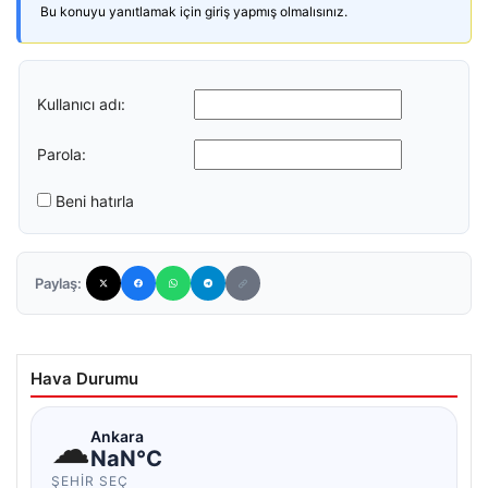
Bu konuyu yanıtlamak için giriş yapmış olmalısınız.
Kullanıcı adı:
Parola:
Beni hatırla
Paylaş:
Hava Durumu
☁
Ankara
NaN°C
ŞEHIR SEÇ