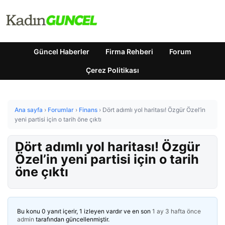
Güncel Haberler
Firma Rehberi
Forum
Çerez Politikası
Ana sayfa
›
Forumlar
›
Finans
›
Dört adımlı yol haritası! Özgür Özel’in
yeni partisi için o tarih öne çıktı
Dört adımlı yol haritası! Özgür
Özel’in yeni partisi için o tarih
öne çıktı
Bu konu 0 yanıt içerir, 1 izleyen vardır ve en son
1 ay 3 hafta önce
admin
tarafından güncellenmiştir.