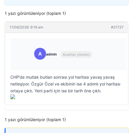
1 yazı görüntüleniyor (toplam 1)
11/06/2026: 9:19 am
#21727
A
admin
Anahtar yönetici
CHP’de mutlak butlan sonrası yol haritası yavaş yavaş
netleşiyor. Özgür Özel ve ekibinin ise 4 adımlı yol haritası
ortaya çıktı. Yeni parti için ise bir tarih öne çıktı.
1 yazı görüntüleniyor (toplam 1)