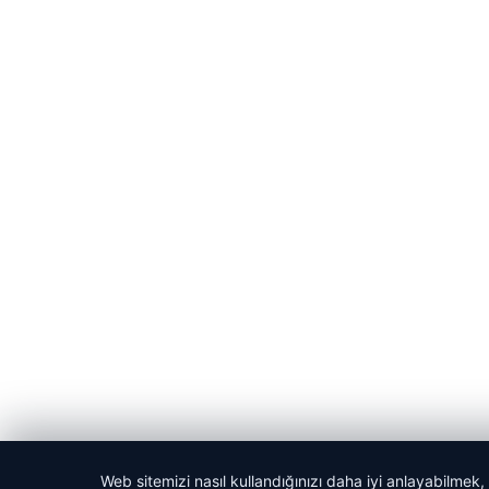
Web sitemizi nasıl kullandığınızı daha iyi anlayabilmek,
© 2026 Kadın Güncel