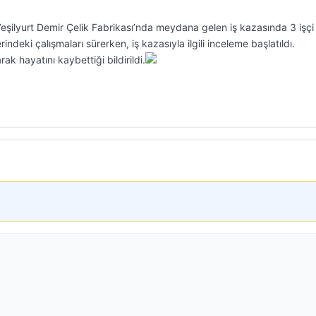
şilyurt Demir Çelik Fabrikası’nda meydana gelen iş kazasında 3 işçi
rindeki çalışmaları sürerken, iş kazasıyla ilgili inceleme başlatıldı.
rak hayatını kaybettiği bildirildi.