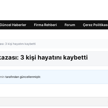
Güncel Haberler
Firma Rehberi
Forum
Çerez Politikas
sı: 3 kişi hayatını kaybetti
azası: 3 kişi hayatını kaybetti
min
tarafından güncellenmiştir.