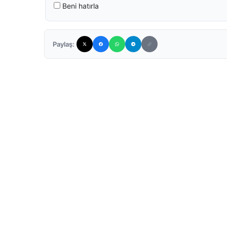
Beni hatırla
Paylaş: