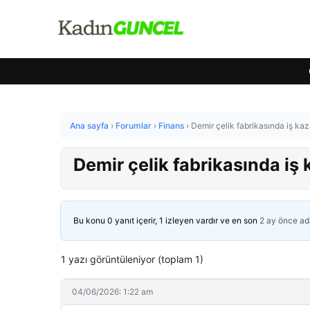
Ana sayfa
›
Forumlar
›
Finans
›
Demir çelik fabrikasında iş kaza
Demir çelik fabrikasında iş k
Bu konu 0 yanıt içerir, 1 izleyen vardır ve en son
2 ay önce
ad
1 yazı görüntüleniyor (toplam 1)
04/06/2026: 1:22 am