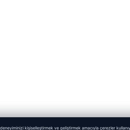
 deneyiminizi kişiselleştirmek ve geliştirmek amacıyla çerezler kullan