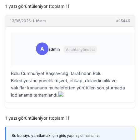
1 yazı görüntüleniyor (toplam 1)
13/05/2026: 1:16 am
#15446
A
admin
Anahtar yönetici
Bolu Cumhuriyet Başsavcılığı tarafından Bolu
Belediyesi’ne yönelik rüşvet, irtikap, dolandırıcılık ve
vakıflar kanununa muhalefetten yürütülen soruşturmada
iddianame tamamlandı.
1 yazı görüntüleniyor (toplam 1)
Bu konuyu yanıtlamak için giriş yapmış olmalısınız.