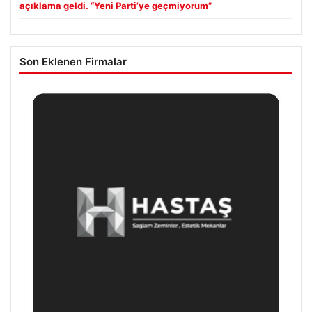
açıklama geldi. “Yeni Parti’ye geçmiyorum”
Son Eklenen Firmalar