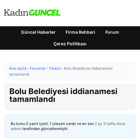
Güncel Haberler
Firma Rehberi
Forum
Çerez Politikası
Ana sayfa
›
Forumlar
›
Finans
›
Bolu Belediyesi iddianamesi
tamamlandı
Bolu Belediyesi iddianamesi
tamamlandı
Bu konu 0 yanıt içerir, 1 izleyen vardır ve en son
2 ay 3 hafta önce
admin
tarafından güncellenmiştir.