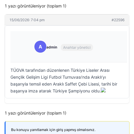
1 yazı görüntüleniyor (toplam 1)
15/06/2026: 7:04 pm
#22596
A
admin
Anahtar yönetici
TÜGVA tarafından düzenlenen Türkiye Liseler Arası
Gençlik Gelişim Ligi Futbol Turnuvası’nda Araklı’yı
başarıyla temsil eden Araklı Saffet Çebi Lisesi, tarihi bir
başarıya imza atarak Türkiye Şampiyonu oldu.
1 yazı görüntüleniyor (toplam 1)
Bu konuyu yanıtlamak için giriş yapmış olmalısınız.