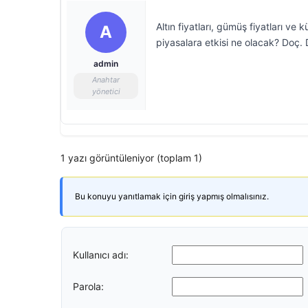
Altın fiyatları, gümüş fiyatları ve
A
piyasalara etkisi ne olacak? Doç. 
admin
Anahtar
yönetici
1 yazı görüntüleniyor (toplam 1)
Bu konuyu yanıtlamak için giriş yapmış olmalısınız.
Kullanıcı adı:
Parola: