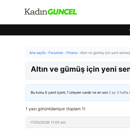
Ana sayfa
›
Forumlar
›
Finans
›
Altın ve gümüş için yeni senar
Altın ve gümüş için yeni se
Bu konu 0 yanıt içerir, 1 izleyen vardır ve en son
2 ay 3 hafta
1 yazı görüntüleniyor (toplam 1)
17/05/2026: 11:00 am