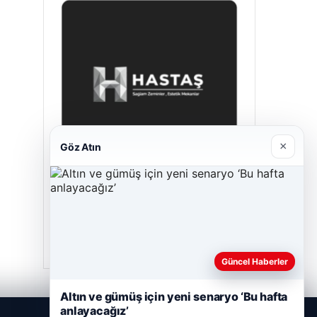
×
Göz Atın
Hastaş Beton
26/05/2026
Güncel Haberler
Altın ve gümüş için yeni senaryo ‘Bu hafta
anlayacağız’