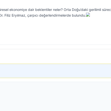
 küresel ekonomiye dair beklentiler neler? Orta Doğu’daki gerilimli sürec
Dr. Filiz Eryılmaz, çarpıcı değerlendirmelerde bulundu.