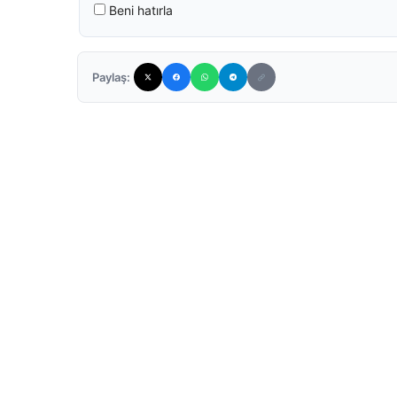
Beni hatırla
Paylaş: