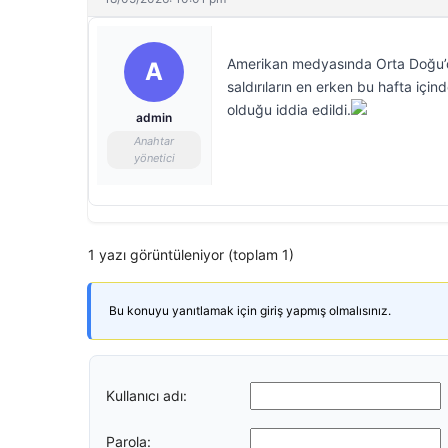
Amerikan medyasında Orta Doğu’dak
A
saldırıların en erken bu hafta içi
olduğu iddia edildi.
admin
Anahtar
yönetici
1 yazı görüntüleniyor (toplam 1)
Bu konuyu yanıtlamak için giriş yapmış olmalısınız.
Kullanıcı adı:
Parola: