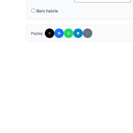
Beni hatırla
Paylaş: