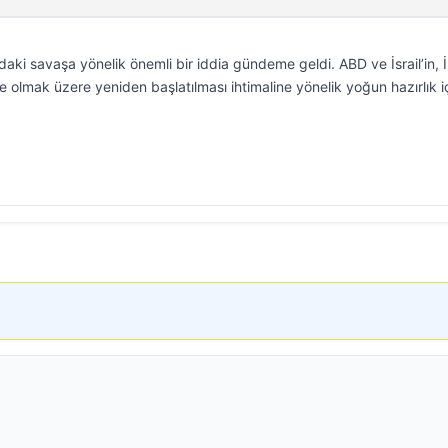
i savaşa yönelik önemli bir iddia gündeme geldi. ABD ve İsrail’in, İ
nde olmak üzere yeniden başlatılması ihtimaline yönelik yoğun hazırlık 