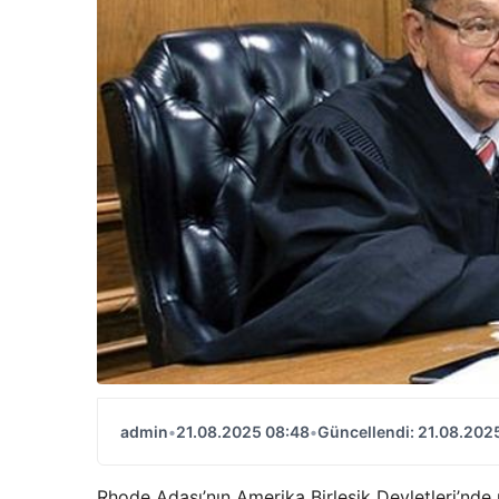
admin
•
21.08.2025 08:48
•
Güncellendi: 21.08.202
Rhode Adası’nın Amerika Birleşik Devletleri’nd