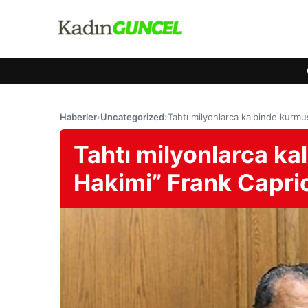
Haberler
›
Uncategorized
›
Tahtı milyonlarca kalbinde kurmu
Tahtı milyonlarca ka
Hakimi” Frank Capri