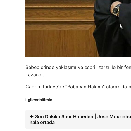
Sebeplerinde yaklaşımı ve esprili tarzı ile bir 
kazandı.
Caprio Türkiye’de “Babacan Hakimi” olarak da bi
İlgilenebilirsin
← Son Dakika Spor Haberleri | Jose Mourinho
hala ortada