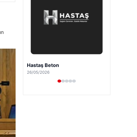
ın
Prenses Night Club
29/04/2026