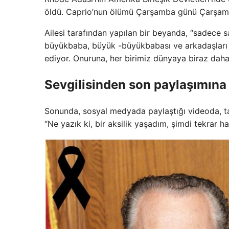
öldü. Caprio’nun ölümü Çarşamba günü Çarşamb
Ailesi tarafından yapılan bir beyanda, “sadece s
büyükbaba, büyük -büyükbabası ve arkadaşları o
ediyor. Onuruna, her birimiz dünyaya biraz daha 
Sevgilisinden son paylaşımına 
Sonunda, sosyal medyada paylaştığı videoda, tak
“Ne yazık ki, bir aksilik yaşadım, şimdi tekrar 