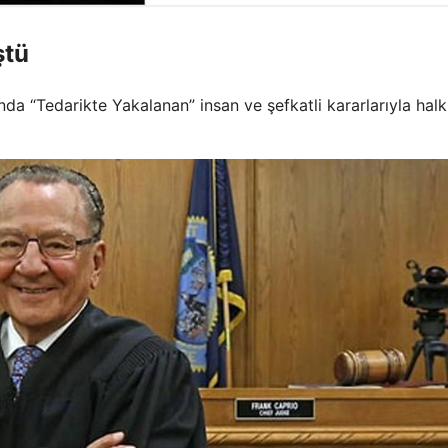
ştü
nda “Tedarikte Yakalanan” insan ve şefkatli kararlarıyla halk