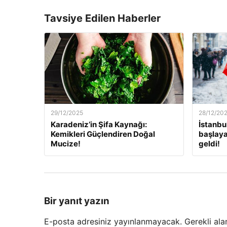
Tavsiye Edilen Haberler
29/12/2025
28/12/20
Karadeniz’in Şifa Kaynağı:
İstanbu
Kemikleri Güçlendiren Doğal
başlaya
Mucize!
geldi!
Bir yanıt yazın
E-posta adresiniz yayınlanmayacak.
Gerekli ala