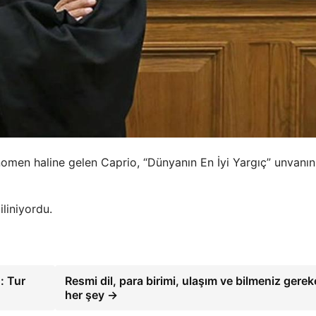
fenomen haline gelen Caprio, “Dünyanın En İyi Yargıç” unvanın
liniyordu.
: Tur
Resmi dil, para birimi, ulaşım ve bilmeniz gere
her şey →