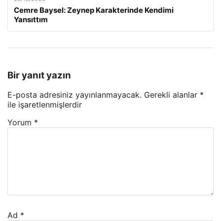
Cemre Baysel: Zeynep Karakterinde Kendimi
Yansıttım
Bir yanıt yazın
E-posta adresiniz yayınlanmayacak.
Gerekli alanlar
*
ile işaretlenmişlerdir
Yorum
*
Ad
*