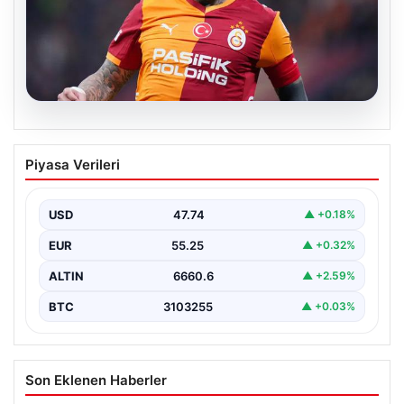
07.08.2026
Mauro Icardi ile Galatasaray arasındaki
Piyasa Verileri
aşk tamamen bitti!
USD
47.74
▲ +0.18%
EUR
55.25
▲ +0.32%
ALTIN
6660.6
▲ +2.59%
BTC
3103255
▲ +0.03%
Son Eklenen Haberler