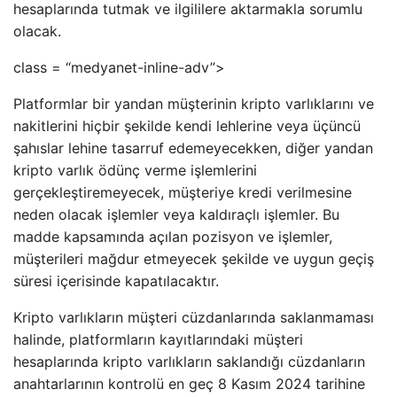
hesaplarında tutmak ve ilgililere aktarmakla sorumlu
olacak.
class = “medyanet-inline-adv”>
Platformlar bir yandan müşterinin kripto varlıklarını ve
nakitlerini hiçbir şekilde kendi lehlerine veya üçüncü
şahıslar lehine tasarruf edemeyecekken, diğer yandan
kripto varlık ödünç verme işlemlerini
gerçekleştiremeyecek, müşteriye kredi verilmesine
neden olacak işlemler veya kaldıraçlı işlemler. Bu
madde kapsamında açılan pozisyon ve işlemler,
müşterileri mağdur etmeyecek şekilde ve uygun geçiş
süresi içerisinde kapatılacaktır.
Kripto varlıkların müşteri cüzdanlarında saklanmaması
halinde, platformların kayıtlarındaki müşteri
hesaplarında kripto varlıkların saklandığı cüzdanların
anahtarlarının kontrolü en geç 8 Kasım 2024 tarihine