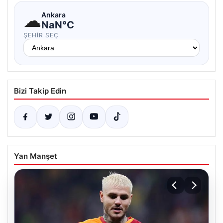
☁
Ankara
NaN°C
ŞEHIR SEÇ
Bizi Takip Edin
Yan Manşet