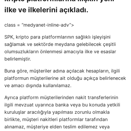
ilke ve ilkelerini açıkladı.
class = “medyanet-inline-adv”>
SPK, kripto para platformlarının sağlıklı işleyişini
sağlamak ve sektörde meydana gelebilecek çeşitli
olumsuzlukların önlenmesi amacıyla ilke ve esaslar
belirlemiştir.
Buna göre, müşteriler adına açılacak hesapların, ilgili
platformun müşterilerine ait olduğu açıkça belirlenecek
ve amacı dışında kullanılamaz.
Ayrıca platform müşterilerinden nakit transferlerinin
ilgili mevzuat uyarınca banka veya bu konuda yetkili
kuruluşlar aracılığıyla yapılması zorunlu olmakla
birlikte, müşteri nakitleri platformlar tarafından
alınamaz, müşteriye elden teslim edilemez veya