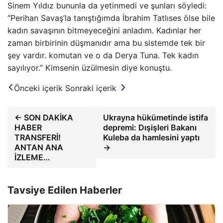
Sinem Yıldız bununla da yetinmedi ve şunları söyledi:
“Perihan Savaş’la tanıştığımda İbrahim Tatlıses ölse bile
kadın savaşının bitmeyeceğini anladım. Kadınlar her
zaman birbirinin düşmanıdır ama bu sistemde tek bir
şey vardır. komutan ve o da Derya Tuna. Tek kadın
sayılıyor.” Kimsenin üzülmesin diye konuştu.
Önceki içerik
Sonraki içerik
← SON DAKİKA
Ukrayna hükümetinde istifa
HABER
depremi: Dışişleri Bakanı
TRANSFERİ!
Kuleba da hamlesini yaptı
ANTAN ANA
→
İZLEME…
Tavsiye Edilen Haberler