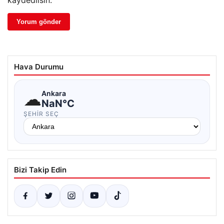
kaydedilsin.
Hava Durumu
☁
Ankara
NaN°C
ŞEHIR SEÇ
Bizi Takip Edin