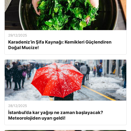
29/12/2025
Karadeniz’in Şifa Kaynağı: Kemikleri Güçlendiren
Doğal Mucize!
28/12/2025
İstanbul’da kar yağışı ne zaman başlayacak?
Meteorolojiden uyarı geldi!