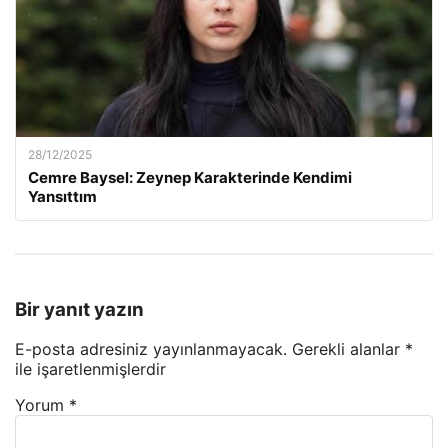
28/12/2025
Cemre Baysel: Zeynep Karakterinde Kendimi
Yansıttım
Bir yanıt yazın
E-posta adresiniz yayınlanmayacak.
Gerekli alanlar
*
ile işaretlenmişlerdir
Yorum
*