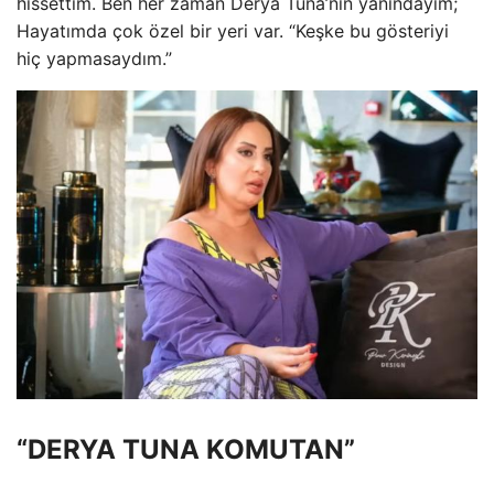
hissettim. Ben her zaman Derya Tuna’nın yanındayım;
Hayatımda çok özel bir yeri var. “Keşke bu gösteriyi
hiç yapmasaydım.”
“DERYA TUNA KOMUTAN”