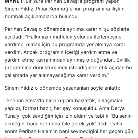
MYNET-
Bir süre Perihan Savaş’la program yapan
Sinem Yıldız, Pınar Kerimoğlu’nun programına ilişkin
bombalı açıklamalarda bulundu.
Perihan Savaş o dönemde ayrılma kararını şu sözlerle
açıkladı: “Halkımızın mutluluk yolunda ilerlemesine
yardımcı olmak için bu programda yer almaya karar
verdim. Ancak programın içeriği yardım etme ve
yardım etme kavramından ayrılmış olduğundan, Evlilik
programına dönüştürülmek istendiğinde etik açıdan bu
çalışmada yer alamayacağıma karar verdim.”
Sinem Yıldız o dönemde yaşananları şöyle anlattı:
“Perihan Savaş’la bir program başlattık, anlaşmalar
yapıldı, format hazır, her şey konuşuldu. Ama Derya
Tuna’yı çok sevdiğim için izin aldım ve tabi ki ‘Bu senin
ekmeğin, bana sormana bile gerek yok’ dedi. Daha
sonra Perihan Hanım’ın beni sevmediğini her geçen gün