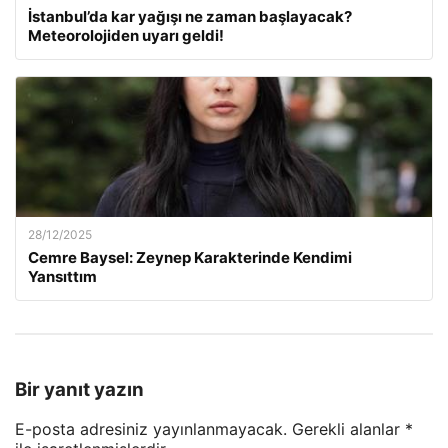
İstanbul’da kar yağışı ne zaman başlayacak?
Meteorolojiden uyarı geldi!
28/12/2025
Cemre Baysel: Zeynep Karakterinde Kendimi
Yansıttım
Bir yanıt yazın
E-posta adresiniz yayınlanmayacak.
Gerekli alanlar
*