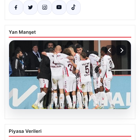
Yan Manşet
08.08.2026
Samsunspor, Kasımpaşa’yı 2-1 mağlup
Piyasa Verileri
etti!