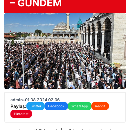
– GÜNDEM
admin
•
01.08.2024 02:06
Paylaş:
Twitter
Facebook
WhatsApp
Reddit
Pinterest