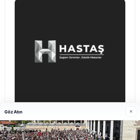
×
Göz Atın
Prenses Night Club
29/04/2026