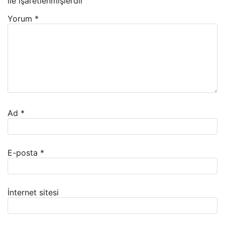
ile işaretlenmişlerdir
Yorum
*
Ad
*
E-posta
*
İnternet sitesi