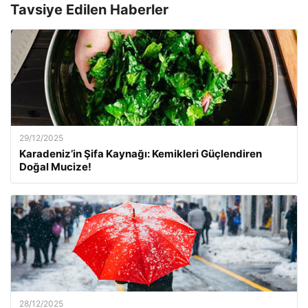
Tavsiye Edilen Haberler
29/12/2025
Karadeniz’in Şifa Kaynağı: Kemikleri Güçlendiren
Doğal Mucize!
28/12/2025