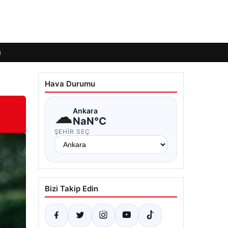
ı
Hava Durumu
☁
Ankara
NaN°C
ŞEHIR SEÇ
Bizi Takip Edin