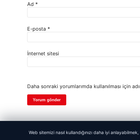
Ad
*
E-posta
*
İnternet sitesi
Daha sonraki yorumlarımda kullanılması için adı
Web sitemizi nasıl kullandığınızı daha iyi anlayabilmek,
© 2026 Kadın Güncel