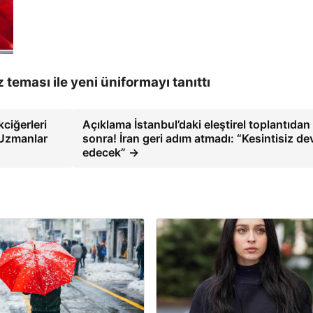
eması ile yeni üniformayı tanıttı
ciğerleri
Açıklama İstanbul’daki eleştirel toplantıdan
! Uzmanlar
sonra! İran geri adım atmadı: “Kesintisiz d
edecek” →