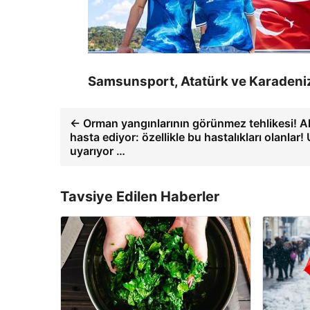
Samsunsport, Atatürk ve Karadeniz t
← Orman yangınlarının görünmez tehlikesi! Ak
hasta ediyor: özellikle bu hastalıkları olanlar
uyarıyor …
Tavsiye Edilen Haberler