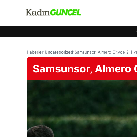
Haberler
›
Uncategorized
›
Samsunsor, Almero City’de 2-1 ye
Samsunsor, Almero Ci