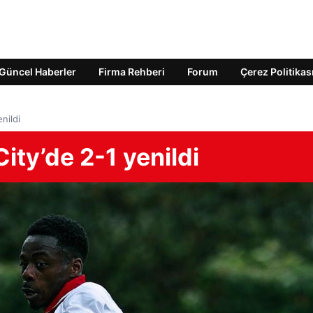
Güncel Haberler
Firma Rehberi
Forum
Çerez Politikas
nildi
ty’de 2-1 yenildi