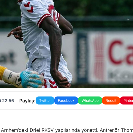
Paylaş:
5 22:56
Twitter
Facebook
WhatsApp
Reddit
Pinte
 Arnhem’deki Driel RKSV yapılarında yönetti. Antrenör Tho