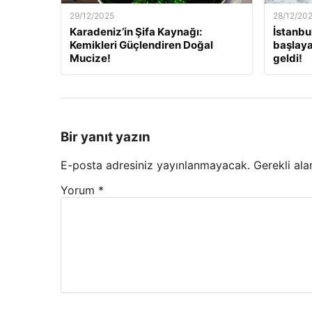
29/12/2025
28/12/20
Karadeniz’in Şifa Kaynağı:
İstanbu
Kemikleri Güçlendiren Doğal
başlaya
Mucize!
geldi!
Bir yanıt yazın
E-posta adresiniz yayınlanmayacak.
Gerekli ala
Yorum
*