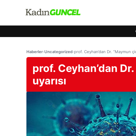
Haberler
›
Uncategorized
›
prof. Ceyhan’dan Dr. “Maymun çiç
prof. Ceyhan’dan Dr.
uyarısı