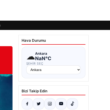
ı
Hava Durumu
☁
Ankara
NaN°C
ŞEHIR SEÇ
Bizi Takip Edin