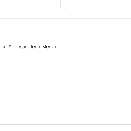
nlar
*
ile işaretlenmişlerdir