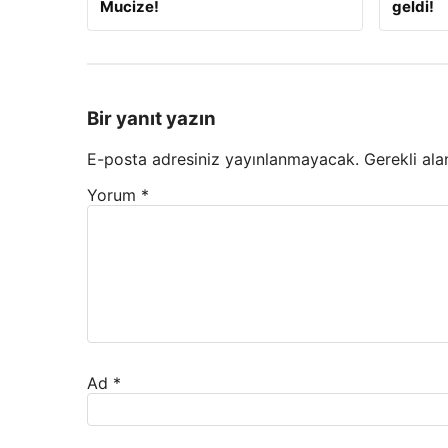
Mucize!
geldi!
Bir yanıt yazın
E-posta adresiniz yayınlanmayacak.
Gerekli ala
Yorum
*
Ad
*