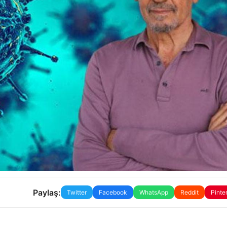
Paylaş:
Twitter
Facebook
WhatsApp
Reddit
Pinte