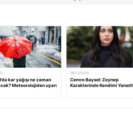
25
28/12/2025
l’da kar yağışı ne zaman
Cemre Baysel: Zeynep
cak? Meteorolojiden uyarı
Karakterinde Kendimi Yansıt