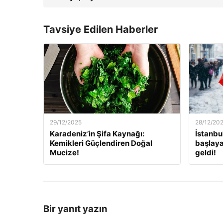
Tavsiye Edilen Haberler
29/12/2025
28/12/20
Karadeniz’in Şifa Kaynağı:
İstanbu
Kemikleri Güçlendiren Doğal
başlaya
Mucize!
geldi!
Bir yanıt yazın