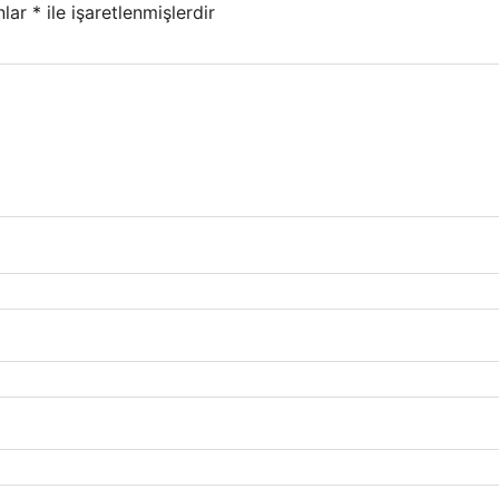
nlar
*
ile işaretlenmişlerdir