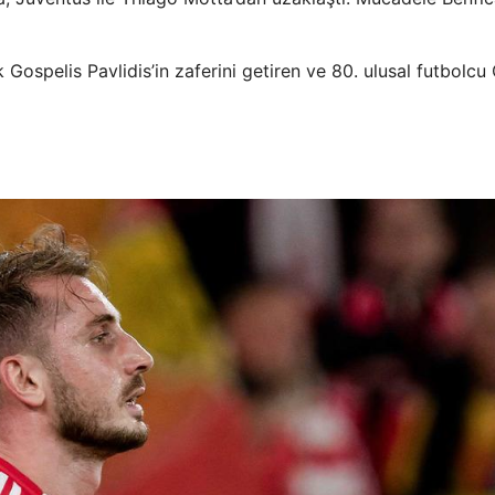
Gospelis Pavlidis’in zaferini getiren ve 80. ulusal futbolcu