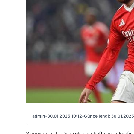
admin
•
30.01.2025 10:12
•
Güncellendi: 30.01.2025
Şampiyonlar Ligi’nin sekizinci haftasında Benfic