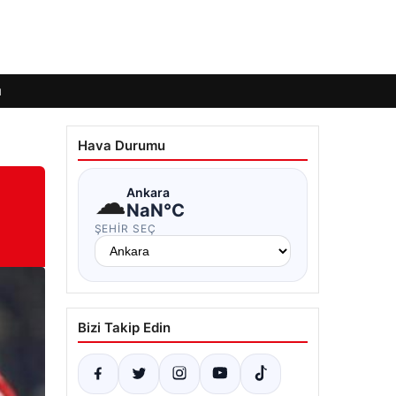
ı
Hava Durumu
☁
Ankara
NaN°C
ŞEHIR SEÇ
Bizi Takip Edin