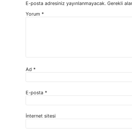
E-posta adresiniz yayınlanmayacak.
Gerekli ala
Yorum
*
Ad
*
E-posta
*
İnternet sitesi