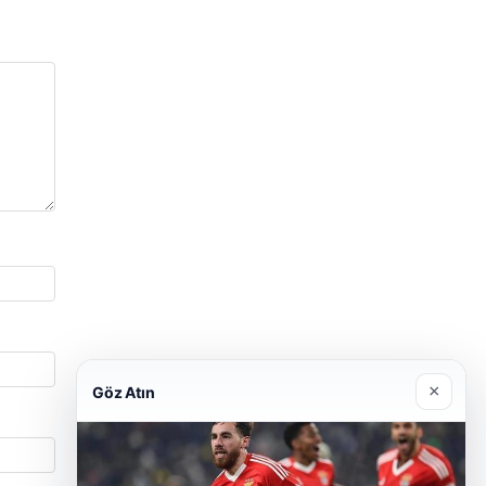
×
Göz Atın