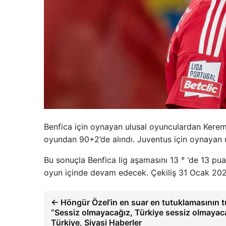
Benfica için oynayan ulusal oyunculardan Kerem
oyundan 90+2’de alındı. Juventus için oynayan 
Bu sonuçla Benfica lig aşamasını 13 ° ‘de 13 pu
oyun içinde devam edecek. Çekiliş 31 Ocak 20
← Höngür Özel’in en suar en tutuklamasının t
“Sessiz olmayacağız, Türkiye sessiz olmayac
Türkiye, Siyasi Haberler