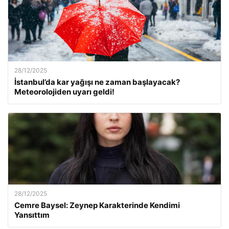
28/12/2025
İstanbul’da kar yağışı ne zaman başlayacak?
Meteorolojiden uyarı geldi!
28/12/2025
Cemre Baysel: Zeynep Karakterinde Kendimi
Yansıttım