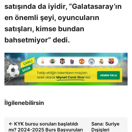
satışında da iyidir, “Galatasaray’ın
en önemli şeyi, oyuncuların
satışları, kimse bundan
bahsetmiyor” dedi.
İlgilenebilirsin
← KYK bursu soruları başlatıldı
Sana: Suriye
mı? 2024-2025 Burs Başvuruları
Dışişleri