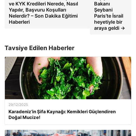
ve KYK Kredileri Nerede, Nasıl
Bakanı
Yapılır, Başvuru Koşulları
Şeybani
Nelerdir? – Son Dakika Eğitimi
Paris’te İsrail
Haberleri
heyetiyle bir
araya geldi →
Tavsiye Edilen Haberler
29/12/2025
Karadeniz’in Şifa Kaynağı: Kemikleri Güçlendiren
Doğal Mucize!