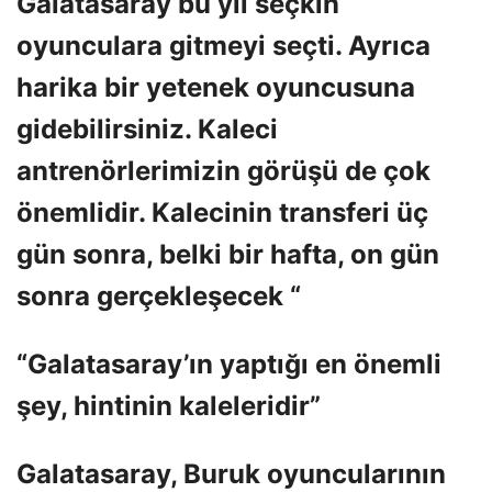
Galatasaray bu yıl seçkin
oyunculara gitmeyi seçti. Ayrıca
harika bir yetenek oyuncusuna
gidebilirsiniz. Kaleci
antrenörlerimizin görüşü de çok
önemlidir. Kalecinin transferi üç
gün sonra, belki bir hafta, on gün
sonra gerçekleşecek “
“Galatasaray’ın yaptığı en önemli
şey, hintinin kaleleridir”
Galatasaray, Buruk oyuncularının