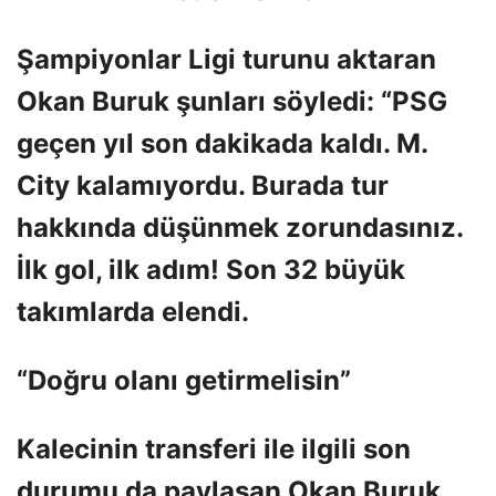
Şampiyonlar Ligi turunu aktaran
Okan Buruk şunları söyledi: “PSG
geçen yıl son dakikada kaldı. M.
City kalamıyordu. Burada tur
hakkında düşünmek zorundasınız.
İlk gol, ilk adım! Son 32 büyük
takımlarda elendi.
“Doğru olanı getirmelisin”
Kalecinin transferi ile ilgili son
durumu da paylaşan Okan Buruk,