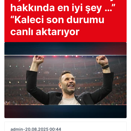
hakkında en iyi şey …”
“Kaleci son durumu
canlı aktarıyor
admin
•
20.08.2025 00:44