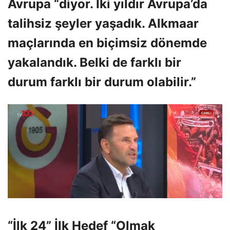
Avrupa “diyor. İki yıldır Avrupa’da
talihsiz şeyler yaşadık. Alkmaar
maçlarında en biçimsiz dönemde
yakalandık. Belki de farklı bir
durum farklı bir durum olabilir.”
“İlk 24” İlk Hedef “Olmak