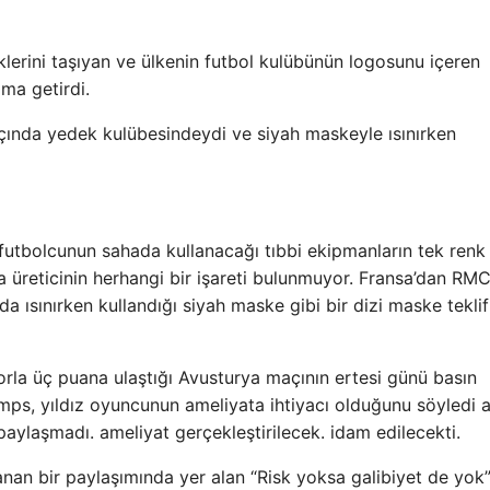
lerini taşıyan ve ülkenin futbol kulübünün logosunu içeren
ma getirdi.
da yedek kulübesindeydi ve siyah maskeyle ısınırken
futbolcunun sahada kullanacağı tıbbi ekipmanların tek renk
 üreticinin herhangi bir işareti bulunmuyor. Fransa’dan RM
 ısınırken kullandığı siyah maske gibi bir dizi maske teklif
orla üç puana ulaştığı Avusturya maçının ertesi günü basın
mps, yıldız oyuncunun ameliyata ihtiyacı olduğunu söyledi 
aylaşmadı. ameliyat gerçekleştirilecek. idam edilecekti.
an bir paylaşımında yer alan “Risk yoksa galibiyet de yok