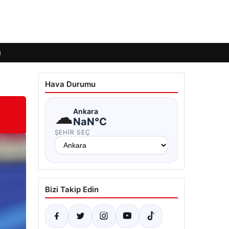
ı
Hava Durumu
☁
Ankara
NaN°C
ŞEHIR SEÇ
Bizi Takip Edin