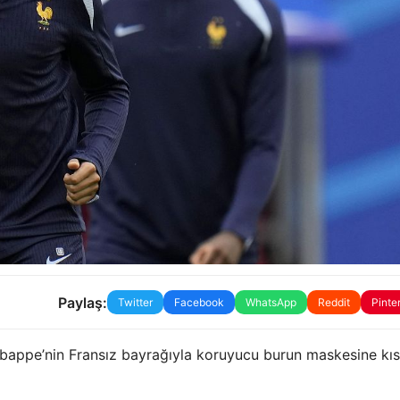
Paylaş:
Twitter
Facebook
WhatsApp
Reddit
Pinte
bappe’nin Fransız bayrağıyla koruyucu burun maskesine kıs