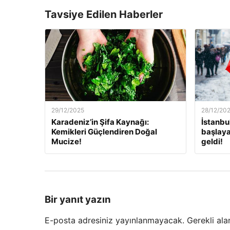
Tavsiye Edilen Haberler
29/12/2025
28/12/20
Karadeniz’in Şifa Kaynağı:
İstanbu
Kemikleri Güçlendiren Doğal
başlaya
Mucize!
geldi!
Bir yanıt yazın
E-posta adresiniz yayınlanmayacak.
Gerekli ala