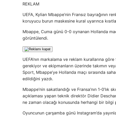
REKLAM
UEFA, Kylian Mbappe’nin Fransız bayrağının renk
koruyucu burun maskesine kural uyarınca kısıtla
Mbappe, Cuma günü 0-0 oynanan Hollanda maçın
görüntülendi.
UEFA’nın markalama ve reklam kurallarına göre 
gerekiyor ve ekipmanların üzerinde takımın veya
Sport, Mbappe’ye Hollanda maçı sırasında sahada
edildiğini yazdı.
Mbappe’nin sakatlandığı ve Fransa’nın 1-0’lık sk
açıklaması yapan teknik direktör Didier Descha
ne zaman olacağı konusunda herhangi bir bilgi p
Oyuncunun çarşamba günü Instagram’da yayınlan