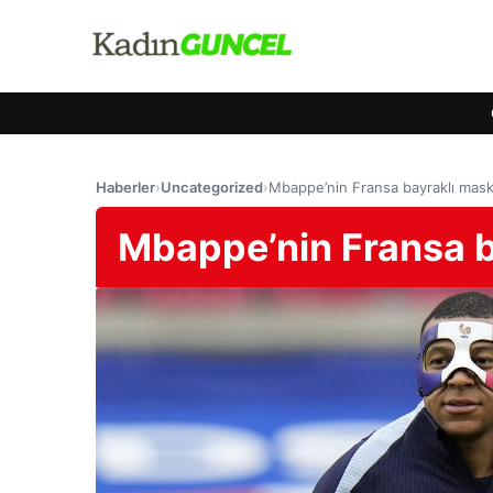
Haberler
›
Uncategorized
›
Mbappe’nin Fransa bayraklı mask
Mbappe’nin Fransa b