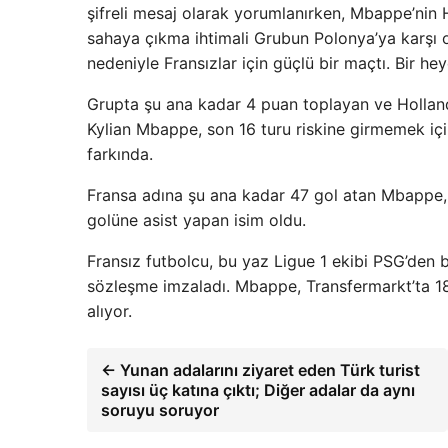
şifreli mesaj olarak yorumlanırken, Mbappe’nin
sahaya çıkma ihtimali Grubun Polonya’ya karşı 
nedeniyle Fransızlar için güçlü bir maçtı. Bir hey
Grupta şu ana kadar 4 puan toplayan ve Hollanda
Kylian Mbappe, son 16 turu riskine girmemek içi
farkında.
Fransa adına şu ana kadar 47 gol atan Mbappe,
golüne asist yapan isim oldu.
Fransız futbolcu, bu yaz Ligue 1 ekibi PSG’den be
sözleşme imzaladı. Mbappe, Transfermarkt’ta 18
alıyor.
← Yunan adalarını ziyaret eden Türk turist
sayısı üç katına çıktı; Diğer adalar da aynı
soruyu soruyor