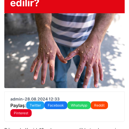
edilir?
admin
•
28.08.2024 12:33
Paylaş:
Twitter
Facebook
WhatsApp
Reddit
Pinterest