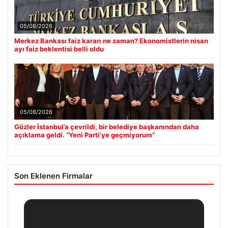
05/08/2026
Merkez Bankası faiz kararı ne zaman? Ekonomistlerin nisan
ayı faiz beklentisi belli oldu
05/08/2026
Gözler İstanbul’a çevrildi, bir belediye başkanından daha
açıklama geldi. “Yeni Parti’ye geçmiyorum”
Son Eklenen Firmalar