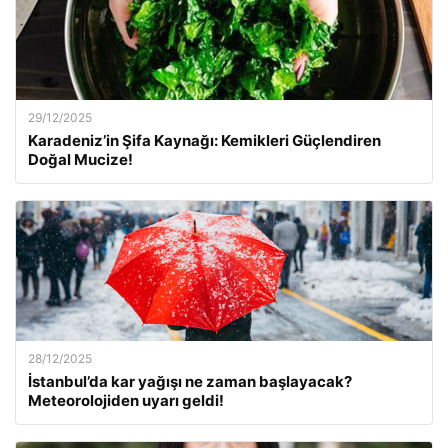
29/12/2025
Karadeniz’in Şifa Kaynağı: Kemikleri Güçlendiren
Doğal Mucize!
28/12/2025
İstanbul’da kar yağışı ne zaman başlayacak?
Meteorolojiden uyarı geldi!