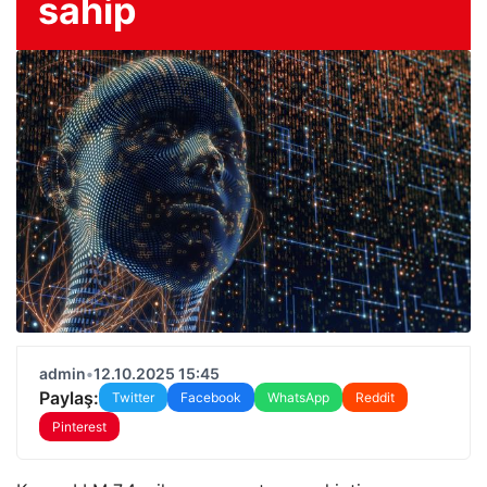
sahip
admin
•
12.10.2025 15:45
Paylaş:
Twitter
Facebook
WhatsApp
Reddit
Pinterest