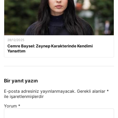
28/12/2025
Cemre Baysel: Zeynep Karakterinde Kendimi
Yansıttım
Bir yanıt yazın
E-posta adresiniz yayınlanmayacak.
Gerekli alanlar
*
ile işaretlenmişlerdir
Yorum
*