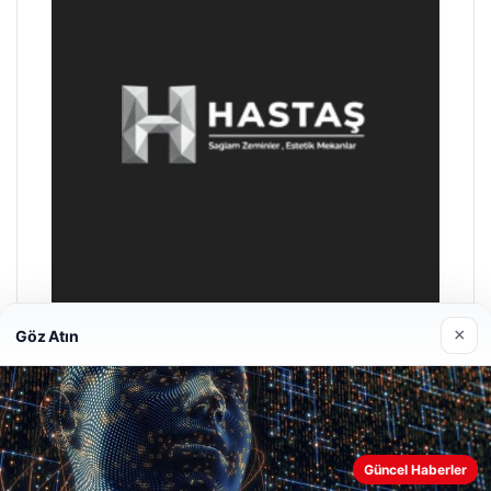
×
Göz Atın
Prenses Night Club
29/04/2026
Güncel Haberler
Web sitemizi nasıl kullandığınızı daha iyi anlayabilmek,