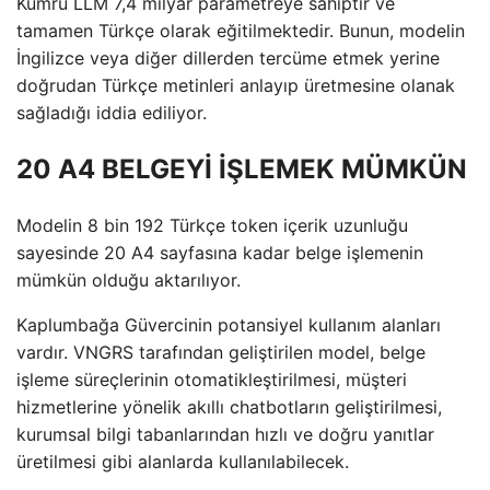
Kumru LLM 7,4 milyar parametreye sahiptir ve
tamamen Türkçe olarak eğitilmektedir. Bunun, modelin
İngilizce veya diğer dillerden tercüme etmek yerine
doğrudan Türkçe metinleri anlayıp üretmesine olanak
sağladığı iddia ediliyor.
20 A4 BELGEYİ İŞLEMEK MÜMKÜN
Modelin 8 bin 192 Türkçe token içerik uzunluğu
sayesinde 20 A4 sayfasına kadar belge işlemenin
mümkün olduğu aktarılıyor.
Kaplumbağa Güvercinin potansiyel kullanım alanları
vardır. VNGRS tarafından geliştirilen model, belge
işleme süreçlerinin otomatikleştirilmesi, müşteri
hizmetlerine yönelik akıllı chatbotların geliştirilmesi,
kurumsal bilgi tabanlarından hızlı ve doğru yanıtlar
üretilmesi gibi alanlarda kullanılabilecek.