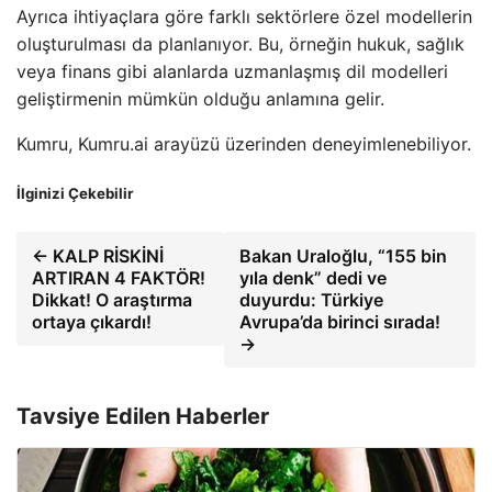
Ayrıca ihtiyaçlara göre farklı sektörlere özel modellerin
oluşturulması da planlanıyor. Bu, örneğin hukuk, sağlık
veya finans gibi alanlarda uzmanlaşmış dil modelleri
geliştirmenin mümkün olduğu anlamına gelir.
Kumru, Kumru.ai arayüzü üzerinden deneyimlenebiliyor.
İlginizi Çekebilir
← KALP RİSKİNİ
Bakan Uraloğlu, “155 bin
ARTIRAN 4 FAKTÖR!
yıla denk” dedi ve
Dikkat! O araştırma
duyurdu: Türkiye
ortaya çıkardı!
Avrupa’da birinci sırada!
→
Tavsiye Edilen Haberler