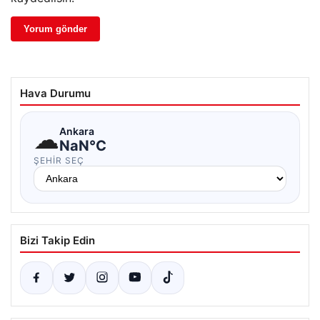
Hava Durumu
☁
Ankara
NaN°C
ŞEHIR SEÇ
Bizi Takip Edin