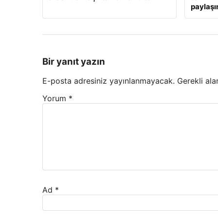
paylaş
Bir yanıt yazın
E-posta adresiniz yayınlanmayacak.
Gerekli ala
Yorum
*
Ad
*