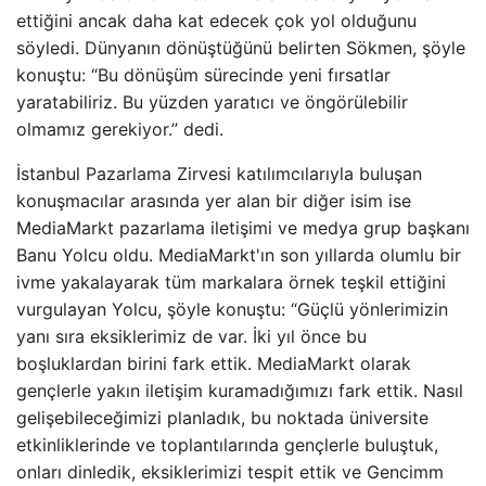
ettiğini ancak daha kat edecek çok yol olduğunu
söyledi. Dünyanın dönüştüğünü belirten Sökmen, şöyle
konuştu: “Bu dönüşüm sürecinde yeni fırsatlar
yaratabiliriz. Bu yüzden yaratıcı ve öngörülebilir
olmamız gerekiyor.” dedi.
İstanbul Pazarlama Zirvesi katılımcılarıyla buluşan
konuşmacılar arasında yer alan bir diğer isim ise
MediaMarkt pazarlama iletişimi ve medya grup başkanı
Banu Yolcu oldu. MediaMarkt'ın son yıllarda olumlu bir
ivme yakalayarak tüm markalara örnek teşkil ettiğini
vurgulayan Yolcu, şöyle konuştu: “Güçlü yönlerimizin
yanı sıra eksiklerimiz de var. İki yıl önce bu
boşluklardan birini fark ettik. MediaMarkt olarak
gençlerle yakın iletişim kuramadığımızı fark ettik. Nasıl
gelişebileceğimizi planladık, bu noktada üniversite
etkinliklerinde ve toplantılarında gençlerle buluştuk,
onları dinledik, eksiklerimizi tespit ettik ve Gencimm