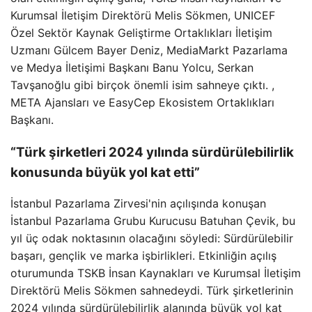
Kurumsal İletişim Direktörü Melis Sökmen, UNICEF
Özel Sektör Kaynak Geliştirme Ortaklıkları İletişim
Uzmanı Gülcem Bayer Deniz, MediaMarkt Pazarlama
ve Medya İletişimi Başkanı Banu Yolcu, Serkan
Tavşanoğlu gibi birçok önemli isim sahneye çıktı. ,
META Ajansları ve EasyCep Ekosistem Ortaklıkları
Başkanı.
“Türk şirketleri 2024 yılında sürdürülebilirlik
konusunda büyük yol kat etti”
İstanbul Pazarlama Zirvesi'nin açılışında konuşan
İstanbul Pazarlama Grubu Kurucusu Batuhan Çevik, bu
yıl üç odak noktasının olacağını söyledi: Sürdürülebilir
başarı, gençlik ve marka işbirlikleri. Etkinliğin açılış
oturumunda TSKB İnsan Kaynakları ve Kurumsal İletişim
Direktörü Melis Sökmen sahnedeydi. Türk şirketlerinin
2024 yılında sürdürülebilirlik alanında büyük yol kat