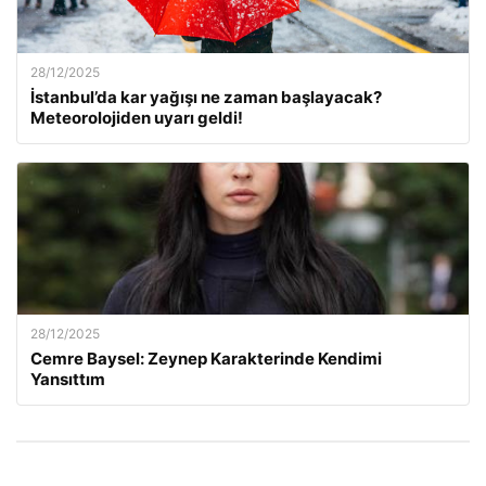
28/12/2025
İstanbul’da kar yağışı ne zaman başlayacak?
Meteorolojiden uyarı geldi!
28/12/2025
Cemre Baysel: Zeynep Karakterinde Kendimi
Yansıttım