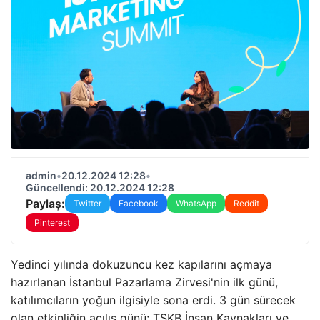
admin
•
20.12.2024 12:28
•
Güncellendi: 20.12.2024 12:28
Paylaş:
Twitter
Facebook
WhatsApp
Reddit
Pinterest
Yedinci yılında dokuzuncu kez kapılarını açmaya
hazırlanan İstanbul Pazarlama Zirvesi'nin ilk günü,
katılımcıların yoğun ilgisiyle sona erdi. 3 gün sürecek
olan etkinliğin açılış günü; TSKB İnsan Kaynakları ve