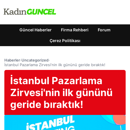
Güncel Haberler
Firma Rehberi
Forum
Çerez Politikası
Haberler
›
Uncategorized
›
İstanbul Pazarlama Zirvesi'nin ilk gününü geride bıraktık!
İstanbul Pazarlama
Zirvesi'nin ilk gününü
geride bıraktık!