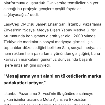
platformunu oluşturduk. “Üniversite temsilcilerinin yer
alacağı bu projeyle gençlere çeşitli faydalar
sağlayacağız.” dedi.
EasyCep CMO'su Samet Ensar Sarı, İstanbul Pazarlama
Zirvesi'nin “Sosyal Medya Dışarı Yapay Medya Giriş”
oturumunda konuşmacı olarak yer aldı. 2009 yılında
Türkiye'de markaların sosyal medyaya girmesi için
toplantılar düzenlediğini belirten Sarı, sosyal medyanın
hem reklam hem pazarlama yönünden geliştiğini, bunu
kavrayan markaların günümüz dünyasında başarılı
işlere imza attığını söyledi.
“Mesajlarına yanıt alabilen tüketicilerin marka
sadakatleri artıyor.”
İstanbul Pazarlama Zirvesi'nin ilk gününde sahneye
çıkan isimler arasında Meta Ajans ve Ekosistem