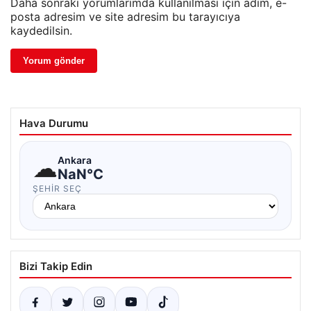
Daha sonraki yorumlarımda kullanılması için adım, e-
posta adresim ve site adresim bu tarayıcıya
kaydedilsin.
Hava Durumu
☁
Ankara
NaN°C
ŞEHIR SEÇ
Bizi Takip Edin