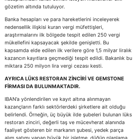
gözetim altında tutuluyor.
Banka hesapları ve para hareketlerini inceleyerek
nedensellik ilişkisi kuran vergi müfettişleri,
araştırmalarını ilk bölgede tespit edilen 250 vergi
mükellefini kapsayacak şekilde genişletti. Bu
kapsamda elde edilen ilk verilere göre 1,5 milyar liralık
kazancın kayıtlara geçmediği tespit edildi. Bakanlık bu
miktara 250 milyon lira vergi cezası kesti.
AYRICA LÜKS RESTORAN ZİNCİRİ VE GEMSTONE
FİRMASI DA BULUNMAKTADIR.
IBAN’a yönlendirilen ve kayıt altına alınmayan
kazançların farklı sektörlerdeki şirketlere ait olduğu
belirlendi. Örneğin, üç büyük ilde şubeleri bulunan lüks
restoran zinciri, değerli taş ve mücevherat alanında
faaliyet gösteren bir markanın şubesi, yedek parça
alım satımı yapan büyük bir işletme, düğün planlama