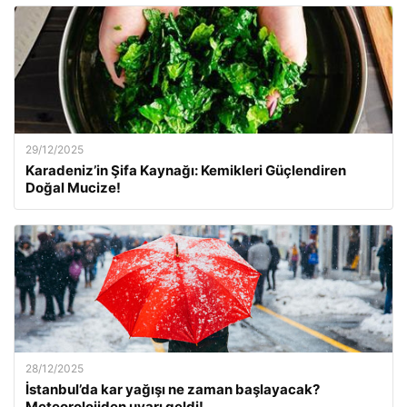
29/12/2025
Karadeniz’in Şifa Kaynağı: Kemikleri Güçlendiren
Doğal Mucize!
28/12/2025
İstanbul’da kar yağışı ne zaman başlayacak?
Meteorolojiden uyarı geldi!