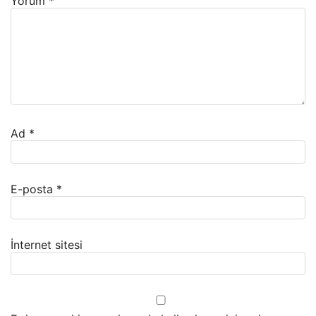
Yorum
*
Ad
*
E-posta
*
İnternet sitesi