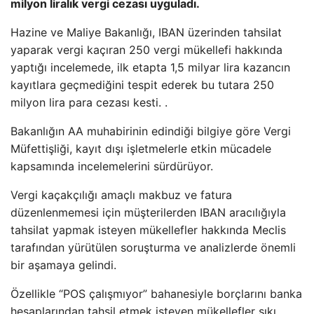
milyon liralık vergi cezası uyguladı.
Hazine ve Maliye Bakanlığı, IBAN üzerinden tahsilat
yaparak vergi kaçıran 250 vergi mükellefi hakkında
yaptığı incelemede, ilk etapta 1,5 milyar lira kazancın
kayıtlara geçmediğini tespit ederek bu tutara 250
milyon lira para cezası kesti. .
Bakanlığın AA muhabirinin edindiği bilgiye göre Vergi
Müfettişliği, kayıt dışı işletmelerle etkin mücadele
kapsamında incelemelerini sürdürüyor.
Vergi kaçakçılığı amaçlı makbuz ve fatura
düzenlenmemesi için müşterilerden IBAN aracılığıyla
tahsilat yapmak isteyen mükellefler hakkında Meclis
tarafından yürütülen soruşturma ve analizlerde önemli
bir aşamaya gelindi.
Özellikle “POS çalışmıyor” bahanesiyle borçlarını banka
hesaplarından tahsil etmek isteyen mükellefler sıkı