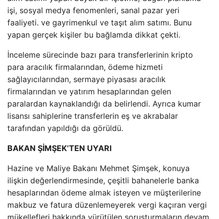
işi, sosyal medya fenomenleri, sanal pazar yeri
faaliyeti. ve gayrimenkul ve taşıt alım satımı. Bunu
yapan gerçek kişiler bu bağlamda dikkat çekti.
İnceleme sürecinde bazı para transferlerinin kripto
para aracılık firmalarından, ödeme hizmeti
sağlayıcılarından, sermaye piyasası aracılık
firmalarından ve yatırım hesaplarından gelen
paralardan kaynaklandığı da belirlendi. Ayrıca kumar
lisansı sahiplerine transferlerin eş ve akrabalar
tarafından yapıldığı da görüldü.
BAKAN ŞİMŞEK’TEN UYARI
Hazine ve Maliye Bakanı Mehmet Şimşek, konuya
ilişkin değerlendirmesinde, çeşitli bahanelerle banka
hesaplarından ödeme almak isteyen ve müşterilerine
makbuz ve fatura düzenlemeyerek vergi kaçıran vergi
mükellefleri hakkında yürütülen soruşturmaların devam