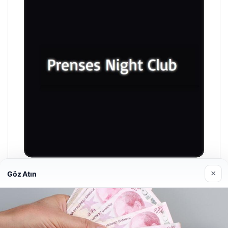
×
Göz Atın
Prenses Night Club
29/04/2026