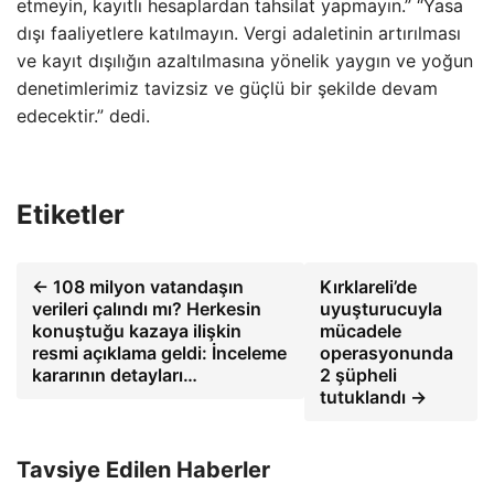
etmeyin, kayıtlı hesaplardan tahsilat yapmayın.” “Yasa
dışı faaliyetlere katılmayın. Vergi adaletinin artırılması
ve kayıt dışılığın azaltılmasına yönelik yaygın ve yoğun
denetimlerimiz tavizsiz ve güçlü bir şekilde devam
edecektir.” dedi.
Etiketler
← 108 milyon vatandaşın
Kırklareli’de
verileri çalındı ​​mı? Herkesin
uyuşturucuyla
konuştuğu kazaya ilişkin
mücadele
resmi açıklama geldi: İnceleme
operasyonunda
kararının detayları…
2 şüpheli
tutuklandı →
Tavsiye Edilen Haberler