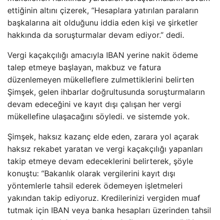
ettiğinin altını çizerek, “Hesaplara yatırılan paraların
başkalarına ait olduğunu iddia eden kişi ve şirketler
hakkında da soruşturmalar devam ediyor.” dedi.
Vergi kaçakçılığı amacıyla IBAN yerine nakit ödeme
talep etmeye başlayan, makbuz ve fatura
düzenlemeyen mükelleflere zulmettiklerini belirten
Şimşek, gelen ihbarlar doğrultusunda soruşturmaların
devam edeceğini ve kayıt dışı çalışan her vergi
mükellefine ulaşacağını söyledi. ve sistemde yok.
Şimşek, haksız kazanç elde eden, zarara yol açarak
haksız rekabet yaratan ve vergi kaçakçılığı yapanları
takip etmeye devam edeceklerini belirterek, şöyle
konuştu: “Bakanlık olarak vergilerini kayıt dışı
yöntemlerle tahsil ederek ödemeyen işletmeleri
yakından takip ediyoruz. Kredilerinizi vergiden muaf
tutmak için IBAN veya banka hesapları üzerinden tahsil