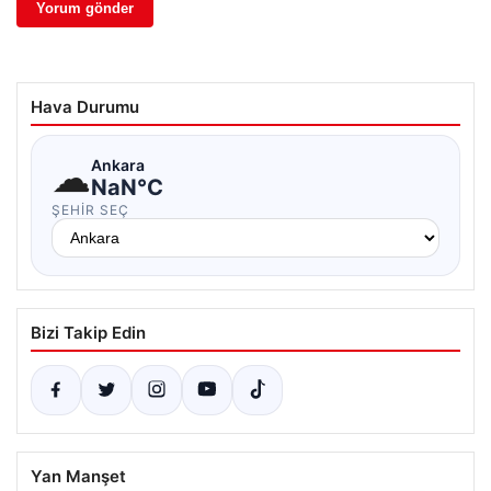
Hava Durumu
☁
Ankara
NaN°C
ŞEHIR SEÇ
Bizi Takip Edin
Yan Manşet