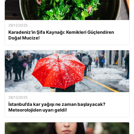
29/12/2025
Karadeniz’in Şifa Kaynağı: Kemikleri Güçlendiren
Doğal Mucize!
28/12/2025
İstanbul’da kar yağışı ne zaman başlayacak?
Meteorolojiden uyarı geldi!