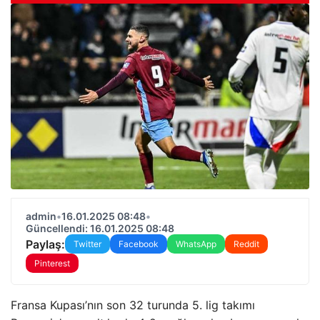
admin
•
16.01.2025 08:48
•
Güncellendi: 16.01.2025 08:48
Paylaş:
Twitter
Facebook
WhatsApp
Reddit
Pinterest
Fransa Kupası’nın son 32 turunda 5. lig takımı