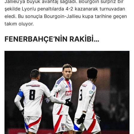
Jallieu’ya büyük avantaj sağladı. Bourgoin sürpriz bir
şekilde Lyon’u penaltılarda 4-2 kazanarak turnuvadan
eledi. Bu sonuçla Bourgoin-Jallieu kupa tarihine geçen
takım oluyor.
FENERBAHÇE’NİN RAKİBİ…