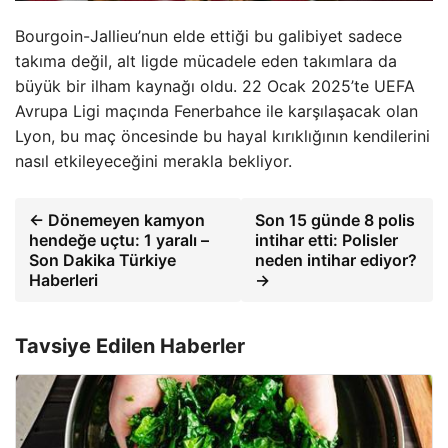
Bourgoin-Jallieu’nun elde ettiği bu galibiyet sadece
takıma değil, alt ligde mücadele eden takımlara da
büyük bir ilham kaynağı oldu. 22 Ocak 2025’te UEFA
Avrupa Ligi maçında Fenerbahce ile karşılaşacak olan
Lyon, bu maç öncesinde bu hayal kırıklığının kendilerini
nasıl etkileyeceğini merakla bekliyor.
← Dönemeyen kamyon
Son 15 günde 8 polis
hendeğe uçtu: 1 yaralı –
intihar etti: Polisler
Son Dakika Türkiye
neden intihar ediyor?
Haberleri
→
Tavsiye Edilen Haberler