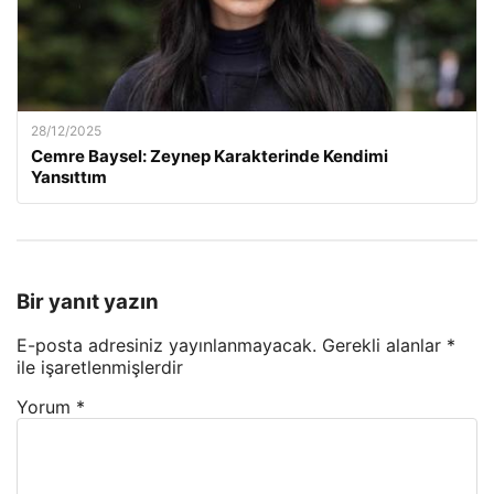
28/12/2025
Cemre Baysel: Zeynep Karakterinde Kendimi
Yansıttım
Bir yanıt yazın
E-posta adresiniz yayınlanmayacak.
Gerekli alanlar
*
ile işaretlenmişlerdir
Yorum
*