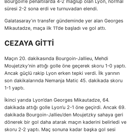
Bourgoin’e penaltılarda 4-2 mağlup olan Lyon, normal
süresi 2-2 sona erdi ve turnuvadan elendi.
Galatasaray’ın transfer gündeminde yer alan Georges
Mikautadze, maça ilk 11’de başladı ve gol attı.
CEZAYA GİTTİ
Maçın 20. dakikasında Bourgoin-Jallieu, Mehdi
Moujetzky’nin attığı golle öne geçerek skoru 1-0 yaptı.
Ancak güçlü rakip Lyon erken tepki verdi. İlk yarının
son dakikalarında Nemanja Matic 45. dakikada skoru
1-1 yaptı.
İkinci yarıda Lyon’dan Georges Mikautadze, 64.
dakikada attığı golle Lyon’u 2-1 öne geçirdi. Ancak 69.
dakikada Bourgoin-Jallieu’den Moujetzky sahaya geri
dönerek bir gol daha atarak maçın kaderini belirledi ve
skoru 2-2 yaptı. Maç sonuna kadar başka gol sesi