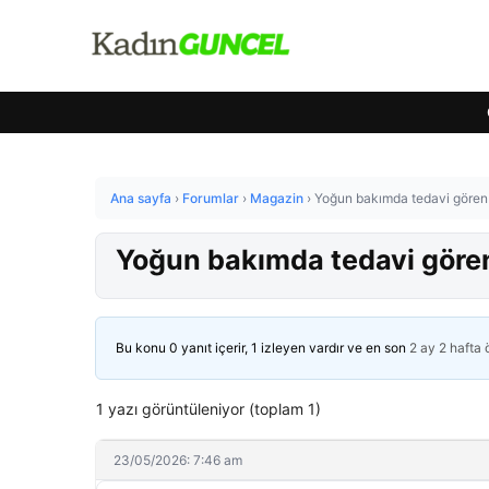
Ana sayfa
›
Forumlar
›
Magazin
›
Yoğun bakımda tedavi gören K
Yoğun bakımda tedavi gören 
Bu konu 0 yanıt içerir, 1 izleyen vardır ve en son
2 ay 2 hafta
1 yazı görüntüleniyor (toplam 1)
23/05/2026: 7:46 am