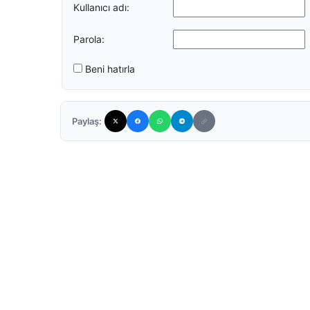
Kullanıcı adı:
Parola:
Beni hatırla
Paylaş: