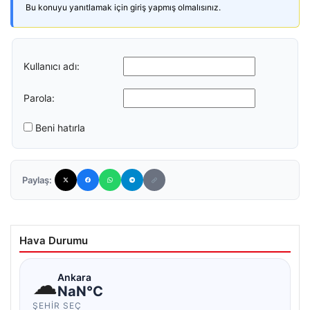
Bu konuyu yanıtlamak için giriş yapmış olmalısınız.
Kullanıcı adı:
Parola:
Beni hatırla
Paylaş:
Hava Durumu
☁
Ankara
NaN°C
ŞEHIR SEÇ