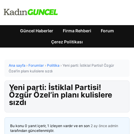
Güncel Haberler
Firma Rehberi
Forum
Çerez Politikası
Ana sayfa
›
Forumlar
›
Politika
›
Yeni parti: İstiklal Partisi! Özgür
Özel’in planı kulislere sızdı
Yeni parti: İstiklal Partisi!
Özgür Özel’in planı kulislere
sızdı
Bu konu 0 yanıt içerir, 1 izleyen vardır ve en son
2 ay önce
admin
tarafından güncellenmiştir.