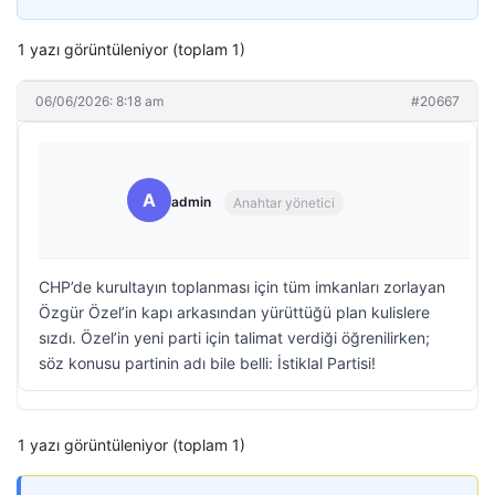
1 yazı görüntüleniyor (toplam 1)
06/06/2026: 8:18 am
#20667
A
admin
Anahtar yönetici
CHP’de kurultayın toplanması için tüm imkanları zorlayan
Özgür Özel’in kapı arkasından yürüttüğü plan kulislere
sızdı. Özel’in yeni parti için talimat verdiği öğrenilirken;
söz konusu partinin adı bile belli: İstiklal Partisi!
1 yazı görüntüleniyor (toplam 1)