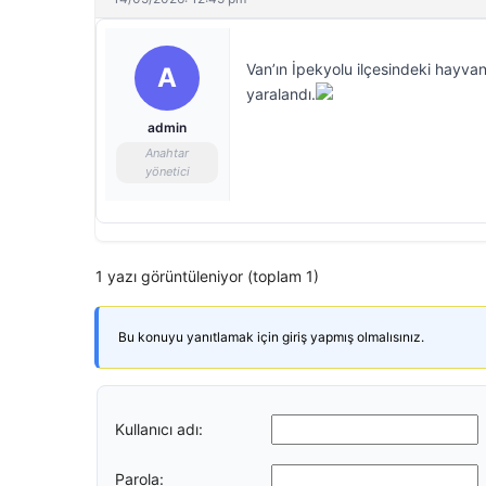
Van’ın İpekyolu ilçesindeki hayvan
A
yaralandı.
admin
Anahtar
yönetici
1 yazı görüntüleniyor (toplam 1)
Bu konuyu yanıtlamak için giriş yapmış olmalısınız.
Kullanıcı adı:
Parola: