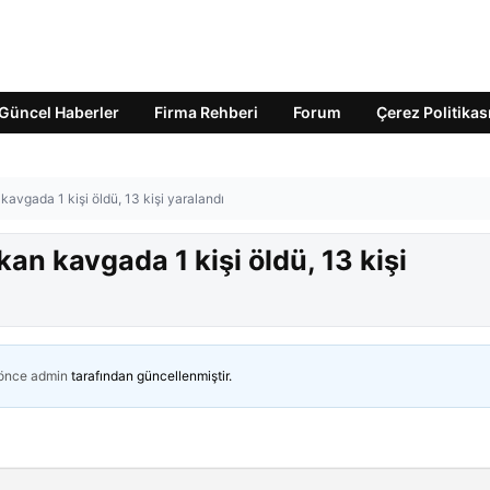
Güncel Haberler
Firma Rehberi
Forum
Çerez Politikas
avgada 1 kişi öldü, 13 kişi yaralandı
an kavgada 1 kişi öldü, 13 kişi
 önce
admin
tarafından güncellenmiştir.