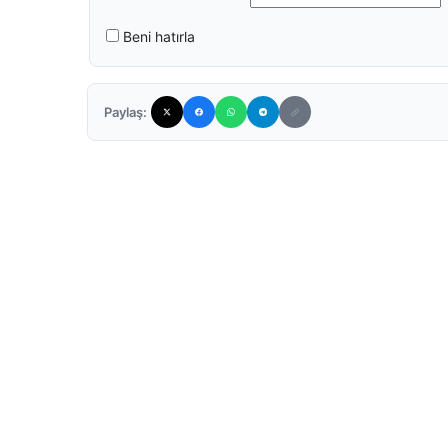
Beni hatırla
Paylaş: