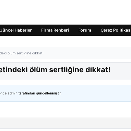
Güncel Haberler
Firma Rehberi
Forum
Çerez Politikas
eki ölüm sertliğine dikkat!
tindeki ölüm sertliğine dikkat!
 önce
admin
tarafından güncellenmiştir.