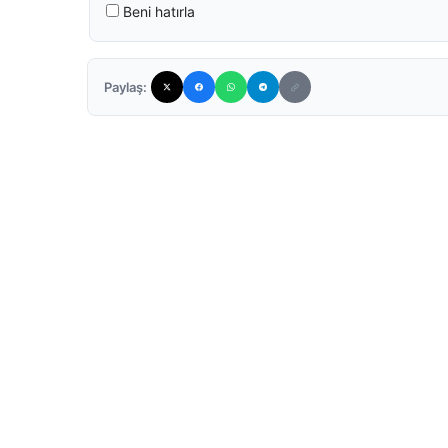
Beni hatırla
Paylaş: