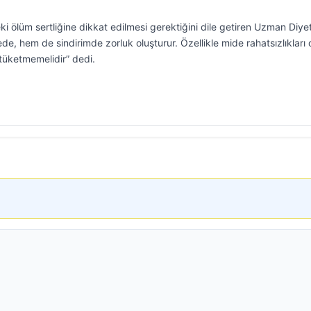
eki ölüm sertliğine dikkat edilmesi gerektiğini dile getiren Uzman Diye
de, hem de sindirimde zorluk oluşturur. Özellikle mide rahatsızlıkları 
 tüketmemelidir” dedi.