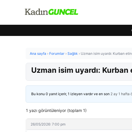
Ana sayfa
›
Forumlar
›
Sağlık
›
Uzman isim uyardı: Kurban etind
Uzman isim uyardı: Kurban e
Bu konu 0 yanıt içerir, 1 izleyen vardır ve en son
2 ay 1 hafta
1 yazı görüntüleniyor (toplam 1)
26/05/2026: 7:00 pm