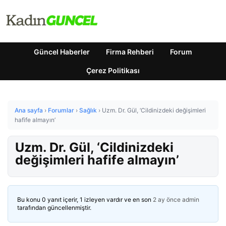
Güncel Haberler
Firma Rehberi
Forum
Çerez Politikası
Ana sayfa
›
Forumlar
›
Sağlık
›
Uzm. Dr. Gül, ‘Cildinizdeki değişimleri
hafife almayın’
Uzm. Dr. Gül, ‘Cildinizdeki
değişimleri hafife almayın’
Bu konu 0 yanıt içerir, 1 izleyen vardır ve en son
2 ay önce
admin
tarafından güncellenmiştir.