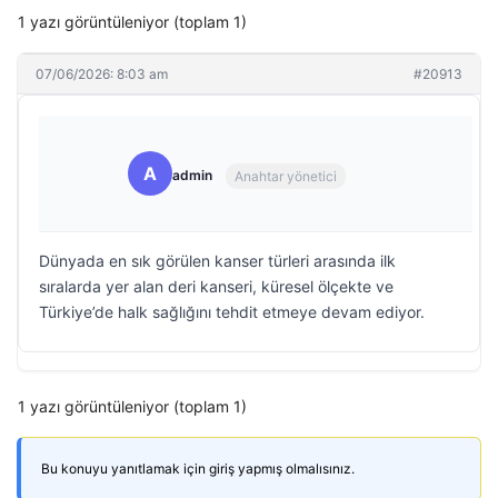
1 yazı görüntüleniyor (toplam 1)
07/06/2026: 8:03 am
#20913
A
admin
Anahtar yönetici
Dünyada en sık görülen kanser türleri arasında ilk
sıralarda yer alan deri kanseri, küresel ölçekte ve
Türkiye’de halk sağlığını tehdit etmeye devam ediyor.
1 yazı görüntüleniyor (toplam 1)
Bu konuyu yanıtlamak için giriş yapmış olmalısınız.