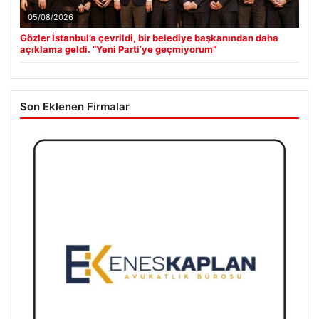
05/08/2026
Gözler İstanbul’a çevrildi, bir belediye başkanından daha
açıklama geldi. “Yeni Parti’ye geçmiyorum”
Son Eklenen Firmalar