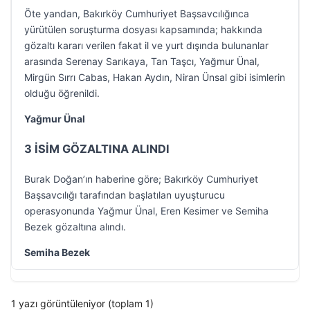
Öte yandan, Bakırköy Cumhuriyet Başsavcılığınca
yürütülen soruşturma dosyası kapsamında; hakkında
gözaltı kararı verilen fakat il ve yurt dışında bulunanlar
arasında Serenay Sarıkaya, Tan Taşcı, Yağmur Ünal,
Mirgün Sırrı Cabas, Hakan Aydın, Niran Ünsal gibi isimlerin
olduğu öğrenildi.
Yağmur Ünal
3 İSİM GÖZALTINA ALINDI
Burak Doğan’ın haberine göre; Bakırköy Cumhuriyet
Başsavcılığı tarafından başlatılan uyuşturucu
operasyonunda Yağmur Ünal, Eren Kesimer ve Semiha
Bezek gözaltına alındı.
Semiha Bezek
1 yazı görüntüleniyor (toplam 1)