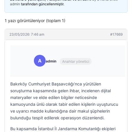
admin
tarafından güncellenmiştir.
1 yazı görüntüleniyor (toplam 1)
23/05/2026: 7:46 am
#17669
A
admin
Anahtar yönetici
Bakırköy Cumhuriyet Başsavcılığı’nca yürütülen
soruşturma kapsamında gelen ihbar, incelenen dijital
materyaller ve elde edilen bilgiler neticesinde
kamuoyunda ünlü olarak tabir edilen kişilerin uyuşturucu
ve uyarıcı madde kullandığına dair makul şüphelerin
bulunduğu tespit edilerek operasyon düzenlendi.
Bu kapsamda İstanbul İl Jandarma Komutanlığı ekipleri